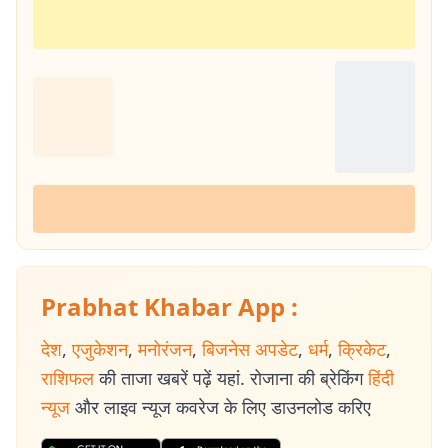
Prabhat Khabar App :
देश
,
एजुकेशन
,
मनोरंजन
,
बिजनेस अपडेट
,
धर्म
,
क्रिकेट
,
राशिफल
की ताजा खबरें पढ़ें यहां. रोजाना की ब्रेकिंग
हिंदी
न्यूज
और लाइव न्यूज कवरेज के लिए डाउनलोड करिए