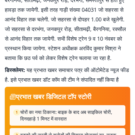
बैरगनिया, सीतामढ़ी, जनकपुर रोड़, दरभंगा, समस्तीपुर से होते हुए
हावड़ा तक जायेगी. इसी तरह गाड़ी संख्या 04031 जो सहरसा से
आनंद विहार तक चलेगी. जो सहरसा से दोपहर 1.00 बजे खुलेगी.
जो सहरसा से दरभंगा, जनकपुर रोड़, सीतामढ़ी, बैरगनिया, रक्सौल
से आनंद विहार तक जायेगी. सभी विशेष ट्रेन 9 व 10 नंवबर को
प्रस्थान किया जायेगा. स्टेशन अधीक्षक अरविंद कुमार मिश्रा ने
बताया कि छठ पर्व को लेकर विशेष ट्रेन चलाया जा रहा है.
डिस्क्लेमर:
यह प्रभात खबर समाचार पत्र की ऑटोमेटेड न्यूज फीड
है. इसे प्रभात खबर डॉट कॉम की टीम ने संपादित नहीं किया है
प्रभात खबर डिजिटल टॉप स्टोरी
चोरों का नया ठिकाना: बाइक के बाद अब साइकिल चोरी,
1
दिनदहाड़े 1 मिनट में वारदात