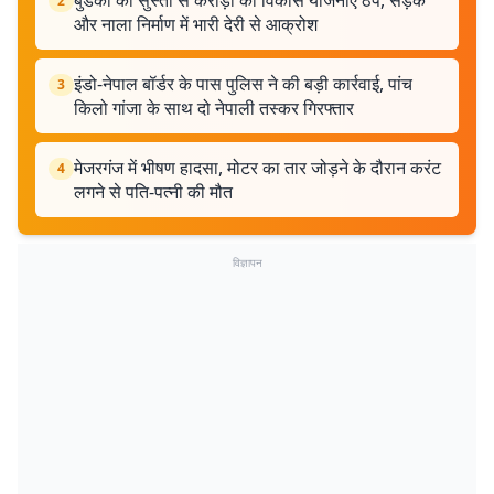
बुडको की सुस्ती से करोड़ों की विकास योजनाएं ठप, सड़क
2
और नाला निर्माण में भारी देरी से आक्रोश
इंडो-नेपाल बॉर्डर के पास पुलिस ने की बड़ी कार्रवाई, पांच
3
किलो गांजा के साथ दो नेपाली तस्कर गिरफ्तार
मेजरगंज में भीषण हादसा, मोटर का तार जोड़ने के दौरान करंट
4
लगने से पति-पत्नी की मौत
विज्ञापन