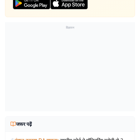
विज्ञापन
जरूर पढ़ें