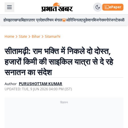
ePaper
होम
झारखण्ड
बिहार
उत्तर प्रदेश
पश्चिम बंगाल
ओरिजिनल
एजुकेशन
बिजनेस
मनोरंजन
टेक
ऑटो
Home
State
Bihar
Sitamarhi
सीतामढ़ी: राम भक्ति में निकले दो दोस्त,
हजारों किमी की साइकिल यात्रा से दे रहे
सनातन का संदेश
Author
PURUSHOTTAM KUMAR
UPDATED:
TUE, 9 JUN 2026 04:00 PM (IST)
विज्ञापन