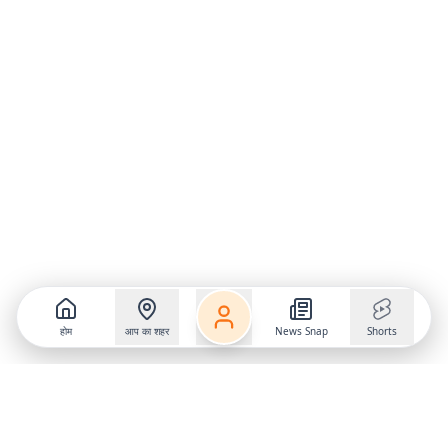
होम
आप का शहर
News Snap
Shorts