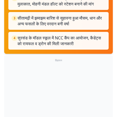
मुलाकात, मोहनी मंडल हॉल्ट को स्टेशन बनाने की मांग
सीतामढ़ी में झमाझम बारिश से सुहावना हुआ मौसम, धान और
3
अन्य फसलों के लिए वरदान बनी वर्षा
सुरसंड के मॉडल स्कूल में NCC कैंप का आयोजन, कैडेट्स
4
को रायफल व ड्रोन की मिली जानकारी
विज्ञापन