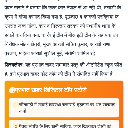
पवन खराटे ने बताया कि उक्त कार नेपाल से आ रही थी. तलाशी के
क्रम में गांजा बरामद किया गया है. पूछताछ व कागजी प्रक्रिया के
उपरांत जब्त गांजा, कार व गिरफ्तार तस्कर को स्थानीय थाना के
हवाले कर दिया गया. कार्रवाई टीम में बीआइटी टीम के सहायक उप
निरीक्षक मोहन क्षेत्री, मुख्य आरक्षी सचिन कुमार, आरक्षी राणा
प्रताप, महिला आरक्षी सुशील मुर्मू, संतोषी शामिल रहे.
डिस्क्लेमर:
यह प्रभात खबर समाचार पत्र की ऑटोमेटेड न्यूज फीड
है. इसे प्रभात खबर डॉट कॉम की टीम ने संपादित नहीं किया है
प्रभात खबर डिजिटल टॉप स्टोरी
सीतामढ़ी में सफाई व्यवस्था चरमराई, हड़ताल पर अड़े स्वच्छता
1
कर्मी
पैतृक संपत्ति के लिए खूनी साजिश, जहर खिलाकर दंपती को
2