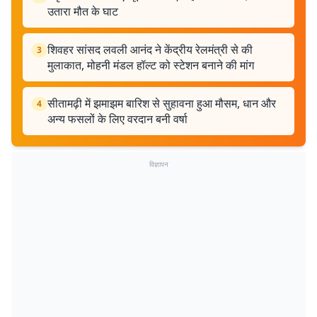
उतारा मौत के घाट
शिवहर सांसद लवली आनंद ने केंद्रीय रेलमंत्री से की
3
मुलाकात, मोहनी मंडल हॉल्ट को स्टेशन बनाने की मांग
सीतामढ़ी में झमाझम बारिश से सुहावना हुआ मौसम, धान और
4
अन्य फसलों के लिए वरदान बनी वर्षा
विज्ञापन