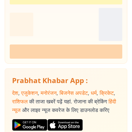
Prabhat Khabar App :
देश
,
एजुकेशन
,
मनोरंजन
,
बिजनेस अपडेट
,
धर्म
,
क्रिकेट
,
राशिफल
की ताजा खबरें पढ़ें यहां. रोजाना की ब्रेकिंग
हिंदी
न्यूज
और लाइव न्यूज कवरेज के लिए डाउनलोड करिए