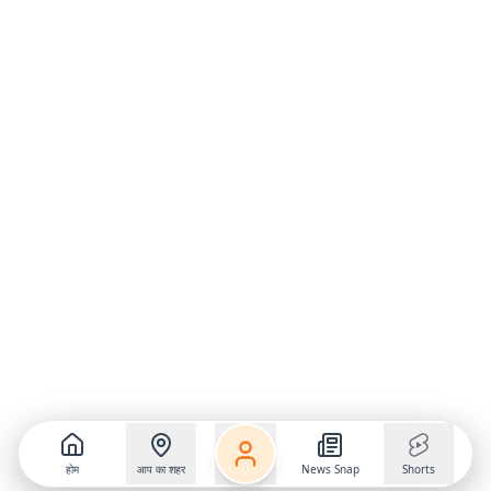
होम
आप का शहर
News Snap
Shorts