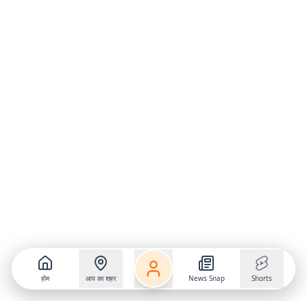
होम
आप का शहर
News Snap
Shorts