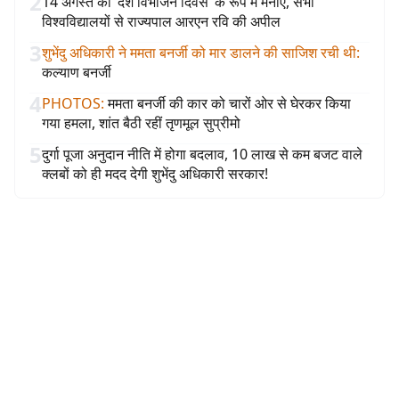
2
14 अगस्त को ‘देश विभाजन दिवस’ के रूप में मनाएं, सभी
विश्वविद्यालयों से राज्यपाल आरएन रवि की अपील
3
शुभेंदु अधिकारी ने ममता बनर्जी को मार डालने की साजिश रची थी
:
कल्याण बनर्जी
4
PHOTOS
:
ममता बनर्जी की कार को चारों ओर से घेरकर किया
गया हमला, शांत बैठी रहीं तृणमूल सुप्रीमो
5
दुर्गा पूजा अनुदान नीति में होगा बदलाव, 10 लाख से कम बजट वाले
क्लबों को ही मदद देगी शुभेंदु अधिकारी सरकार!