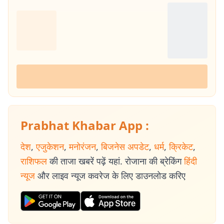
Prabhat Khabar App :
देश
,
एजुकेशन
,
मनोरंजन
,
बिजनेस अपडेट
,
धर्म
,
क्रिकेट
,
राशिफल
की ताजा खबरें पढ़ें यहां. रोजाना की ब्रेकिंग
हिंदी
न्यूज
और लाइव न्यूज कवरेज के लिए डाउनलोड करिए