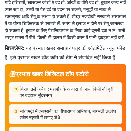
यदि हड्डियों, खासकर जोड़ों मे दर्द हो, आंखों के पीछे दर्द हो, बुखार जल्द नहीं
उतर रहा हो, उल्टी या पेट दर्द या बदन पर चकत्ते, मसूड़ों या नाक से
रक्तस्राव आदि डेंगू के लक्षण हो सकते हैं. शीघ्र नजदीकी सरकारी अस्पताल
में या योग्य चिकित्सक से परामर्श लें. समय से इलाज न होने पर डेंगू जानलेवा
हो सकता है. बुखार के लिए पैरासिटामोल के सिवा कोई दूसरी दवा न लें. पानी
भरपूर मात्रा में पीयें. किसी भी हालत में किसी वर्तन में पानी इकट्ठा नहीं करें.
डिस्क्लेमर:
यह प्रभात खबर समाचार पत्र की ऑटोमेटेड न्यूज फीड
है. इसे प्रभात खबर डॉट कॉम की टीम ने संपादित नहीं किया है
प्रभात खबर डिजिटल टॉप स्टोरी
चिराग तले अंधेरा : महापौर के आवास से आधा किमी की दूरी
1
पर बदहाल सुंदरनगर
सीतामढ़ी में एसएसबी का पौधारोपण अभियान, बागमती तटबंध
2
समेत स्कूलों में लगाए पौधे