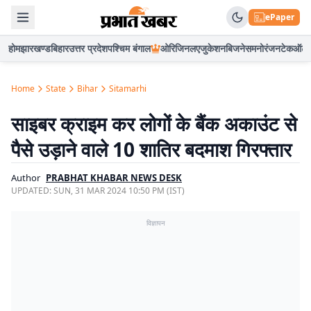
ePaper
होम
झारखण्ड
बिहार
उत्तर प्रदेश
पश्चिम बंगाल
ओरिजिनल
एजुकेशन
बिजनेस
मनोरंजन
टेक
ऑटो
Home
State
Bihar
Sitamarhi
साइबर क्राइम कर लोगों के बैंक अकाउंट से
पैसे उड़ाने वाले 10 शातिर बदमाश गिरफ्तार
Author
PRABHAT KHABAR NEWS DESK
UPDATED:
SUN, 31 MAR 2024 10:50 PM (IST)
विज्ञापन