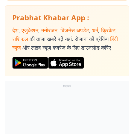
Prabhat Khabar App :
देश
,
एजुकेशन
,
मनोरंजन
,
बिजनेस अपडेट
,
धर्म
,
क्रिकेट
,
राशिफल
की ताजा खबरें पढ़ें यहां. रोजाना की ब्रेकिंग
हिंदी
न्यूज
और लाइव न्यूज कवरेज के लिए डाउनलोड करिए
विज्ञापन