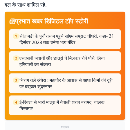
बल के साथ शामिल रहे.
प्रभात खबर डिजिटल टॉप स्टोरी
सीतामढ़ी के पुनौराधाम पहुंचे सीएम सम्राट चौधरी, कहा- 31
1
दिसंबर 2028 तक बनेगा भव्य मंदिर
एसएसबी जवानों और छात्रों ने मिलकर रोपे पौधे, लिया
2
हरियाली का संकल्प
चिराग तले अंधेरा : महापौर के आवास से आधा किमी की दूरी
3
पर बदहाल सुंदरनगर
ई-रिक्शा से भारी मात्रा में नेपाली शराब बरामद, चालक
4
गिरफ्तार
विज्ञापन