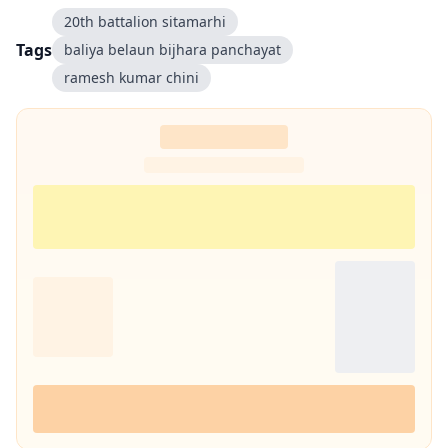
20th battalion sitamarhi
Tags
baliya belaun bijhara panchayat
ramesh kumar chini