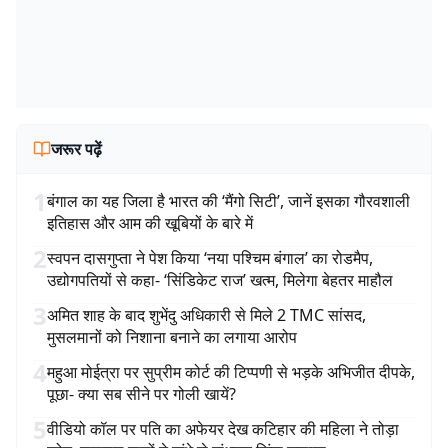
जरूर पढ़ें
1
बंगाल का यह जिला है भारत की ‘मैंगो सिटी’, जानें इसका गौरवशाली
इतिहास और आम की खूबियों के बारे में
2
स्वपन दासगुप्ता ने पेश किया ‘नया पश्चिम बंगाल’ का रोडमैप,
उद्योगपतियों से कहा- ‘सिंडिकेट राज’ खत्म, मिलेगा बेहतर माहौल
3
अमित शाह के बाद शुभेंदु अधिकारी से मिले 2 TMC सांसद,
मुसलमानों को निशाना बनाने का लगाया आरोप
4
महुआ मोईत्रा पर सुप्रीम कोर्ट की टिप्पणी से भड़के अभिजीत दीपके,
पूछा- क्या सब सीने पर गोली खायें?
5
वीडियो कॉल पर पति का अफेयर देख कटिहार की महिला ने तोड़ा