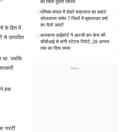
को मिली दूसरी किस्त
4
पश्चिम बंगाल में दोहरे चक्रवात का कहर!
कोलकाता समेत 7 जिलों में मूसलाधार वर्षा
का येलो अलर्ट
 के हित में
5
कलकत्ता हाईकोर्ट ने आरजी कर केस की
ी से उत्पादित
सीबीआई से मांगी स्टेटस रिपोर्ट, 28 अगस्त
तक का दिया समय
ाम था. जबकि
 सरकारी
विज्ञापन
ने हक
 गारंटीं