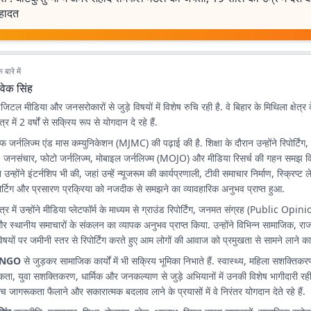
हादत
बारे में
वेक सिंह
िटल मीडिया और जनसरोकारों से जुड़े विषयों में विशेष रुचि रही है. वे बिहार के मिथिला क्षेत्र 
त्र में 2 वर्षों से सक्रिय रूप से योगदान दे रहे हैं.
ऑफ जर्नलिज्म एंड मास कम्युनिकेशन (MJMC) की पढ़ाई की है. शिक्षा के दौरान उन्होंने रिपोर्टिं
 जनसंचार, फोटो जर्नलिज्म, मोबाइल जर्नलिज्म (MOJO) और मीडिया रिसर्च की गहन समझ व
उन्होंने इंटर्नशिप भी की, जहां उन्हें न्यूजरूम की कार्यप्रणाली, टीवी समाचार निर्माण, स्क्रिप्
र्टिग और प्रसारण प्रक्रिया को नजदीक से समझने का व्यावहारिक अनुभव प्राप्त हुआ.
षेत्र में उन्होंने मीडिया प्लेटफॉर्म के माध्यम से ग्राउंड रिपोर्टिंग, जनमत संग्रह (Public Opi
ज और स्थानीय समाचारों के संकलन का व्यापक अनुभव प्राप्त किया. उन्होंने विभिन्न सामाजिक, 
िषयों पर जमीनी स्तर से रिपोर्टिंग करते हुए आम लोगों की आवाज को प्रमुखता से सामने लाने का 
NGO
से जुड़कर सामाजिक कार्यों में भी सक्रिय भूमिका निभाते हैं. स्वास्थ्य, महिला सशक्तिकरण
ा, युवा सशक्तिकरण, धार्मिक और जनकल्याण से जुड़े अभियानों में उनकी विशेष भागीदारी रही
े बीच जागरूकता फैलाने और सकारात्मक बदलाव लाने के प्रयासों में वे निरंतर योगदान देते रहे हैं.