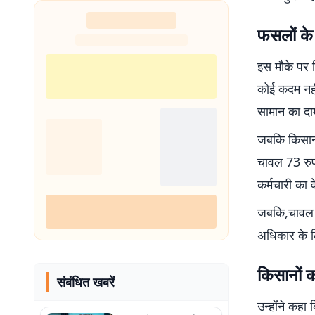
फसलों के 
इस मौके पर 
कोई कदम नहीं
सामान का दाम
जबकि किसान 
चावल 73 रुप
कर्मचारी का
जबकि,चावल 
अधिकार के ल
किसानों 
संबंधित खबरें
उन्होंने कहा