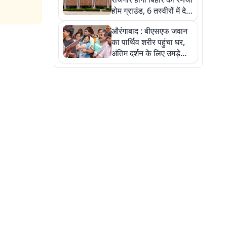
होम ग्राउंड, 6 तस्वीरों में देखें
नए स्टेडियम की पूरी कहानी
औरंगाबाद : बीएसएफ जवान
का पार्थिव शरीर पहुंचा घर,
अंतिम दर्शन के लिए उमड़े
लोग