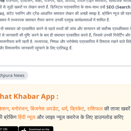
सिंह
राजनीति, प्रशासन, शिक्षा, रोजगार, खेल, अपराध, रियल-टाइम समाचारों, सामाजिक सरोक
 से जुड़ी खबरों पर लेखन करते हैं. डिजिटल पत्रकारिता के साथ-साथ उन्हें
SEO (Search
n)
, कंटेंट प्लानिंग और ट्रेंड-आधारित समाचार लेखन की अच्छी समझ है. ब्रेकिंग न्यूज की पह
 में तथ्यपरक समाचार तैयार करना उनकी प्रमुख कार्यक्षमताओं में शामिल है.
ी समाचार को प्रकाशित करने से पहले तथ्यों की जांच और सत्यापन को सर्वोच्च प्राथमिकता देते
ं से जानकारी की पुष्टि करने के बाद ही समाचार प्रकाशित करते हैं, जिससे उनकी रिपोर्टिंग और
वसनीयता बनी रहती है. तथ्यपरक, निष्पक्ष और भरोसेमंद पत्रकारिता में विश्वास रखने वाले विव
 और विश्वसनीय जानकारी पहुंचाने के लिए प्रतिबद्ध हैं.
khpura News
hat Khabar App :
केशन
,
मनोरंजन
,
बिजनेस अपडेट
,
धर्म
,
क्रिकेट
,
राशिफल
की ताजा खबरें प
 ब्रेकिंग
हिंदी न्यूज
और लाइव न्यूज कवरेज के लिए डाउनलोड करिए