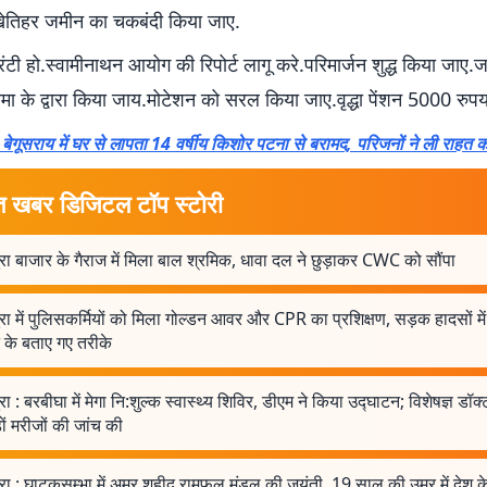
ेतिहर जमीन का चकबंदी किया जाए.
रंटी हो.स्वामीनाथन आयोग की रिपोर्ट लागू करे.परिमार्जन शुद्ध किया जाए.ज
ामा के द्वारा किया जाय.मोटेशन को सरल किया जाए.वृद्धा पेंशन 5000 रुप
गूसराय में घर से लापता 14 वर्षीय किशोर पटना से बरामद, परिजनों ने ली राहत क
त खबर डिजिटल टॉप स्टोरी
रा बाजार के गैराज में मिला बाल श्रमिक, धावा दल ने छुड़ाकर CWC को सौंपा
रा में पुलिसकर्मियों को मिला गोल्डन आवर और CPR का प्रशिक्षण, सड़क हादसों मे
 के बताए गए तरीके
रा : बरबीघा में मेगा नि:शुल्क स्वास्थ्य शिविर, डीएम ने किया उद्घाटन; विशेषज्ञ डॉक्ट
ों मरीजों की जांच की
रा : घाटकुसुम्भा में अमर शहीद रामफल मंडल की जयंती, 19 साल की उम्र में देश क