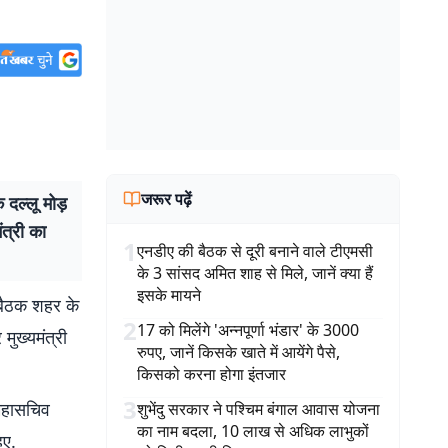
जरूर पढ़ें
ल्लू मोड़
ंत्री का
1
एनडीए की बैठक से दूरी बनाने वाले टीएमसी
के 3 सांसद अमित शाह से मिले, जानें क्या हैं
इसके मायने
 बैठक शहर के
2
17 को मिलेंगे 'अन्नपूर्णा भंडार' के 3000
मुख्यमंत्री
रुपए, जानें किसके खाते में आयेंगे पैसे,
किसको करना होगा इंतजार
3
 महासचिव
शुभेंदु सरकार ने पश्चिम बंगाल आवास योजना
का नाम बदला, 10 लाख से अधिक लाभुकों
ुए.