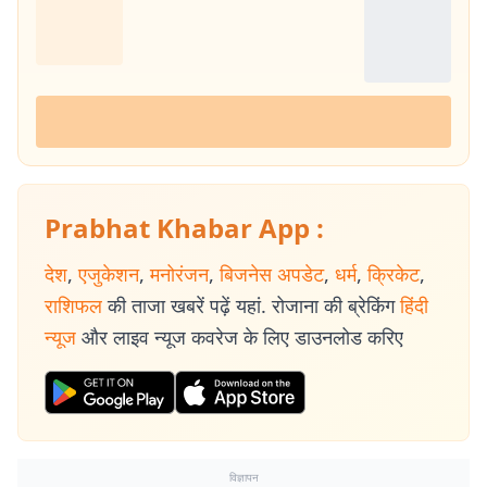
Prabhat Khabar App :
देश
,
एजुकेशन
,
मनोरंजन
,
बिजनेस अपडेट
,
धर्म
,
क्रिकेट
,
राशिफल
की ताजा खबरें पढ़ें यहां. रोजाना की ब्रेकिंग
हिंदी
न्यूज
और लाइव न्यूज कवरेज के लिए डाउनलोड करिए
विज्ञापन