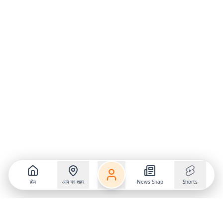
होम
आप का शहर
News Snap
Shorts