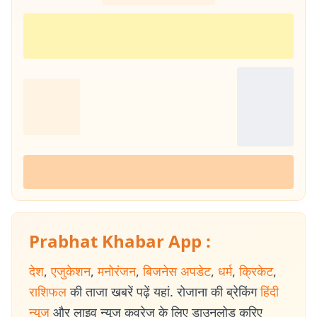
Prabhat Khabar App :
देश
,
एजुकेशन
,
मनोरंजन
,
बिजनेस अपडेट
,
धर्म
,
क्रिकेट
,
राशिफल
की ताजा खबरें पढ़ें यहां. रोजाना की ब्रेकिंग
हिंदी
न्यूज
और लाइव न्यूज कवरेज के लिए डाउनलोड करिए