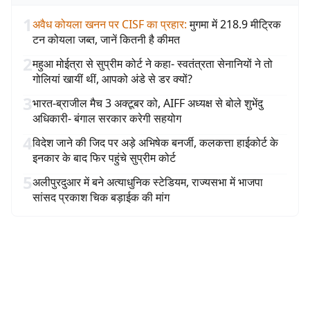
1
अवैध कोयला खनन पर CISF का प्रहार
:
मुगमा में 218.9 मीट्रिक
टन कोयला जब्त, जानें कितनी है कीमत
2
महुआ मोईत्रा से सुप्रीम कोर्ट ने कहा- स्वतंत्रता सेनानियों ने तो
गोलियां खायीं थीं, आपको अंडे से डर क्यों?
3
भारत-ब्राजील मैच 3 अक्टूबर को, AIFF अध्यक्ष से बोले शुभेंदु
अधिकारी- बंगाल सरकार करेगी सहयोग
4
विदेश जाने की जिद पर अड़े अभिषेक बनर्जी, कलकत्ता हाईकोर्ट के
इनकार के बाद फिर पहुंचे सुप्रीम कोर्ट
5
अलीपुरदुआर में बने अत्याधुनिक स्टेडियम, राज्यसभा में भाजपा
सांसद प्रकाश चिक बड़ाईक की मांग