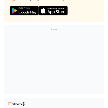
विज्ञापन
जरूर पढ़ें