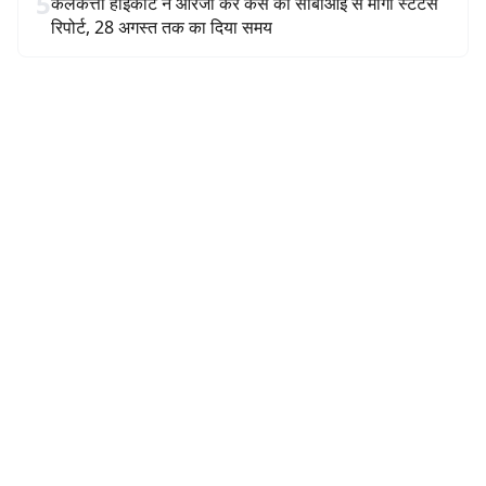
5
कलकत्ता हाईकोर्ट ने आरजी कर केस की सीबीआई से मांगी स्टेटस
रिपोर्ट, 28 अगस्त तक का दिया समय