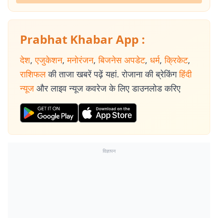
Prabhat Khabar App :
देश
,
एजुकेशन
,
मनोरंजन
,
बिजनेस अपडेट
,
धर्म
,
क्रिकेट
,
राशिफल
की ताजा खबरें पढ़ें यहां. रोजाना की ब्रेकिंग
हिंदी
न्यूज
और लाइव न्यूज कवरेज के लिए डाउनलोड करिए
विज्ञापन