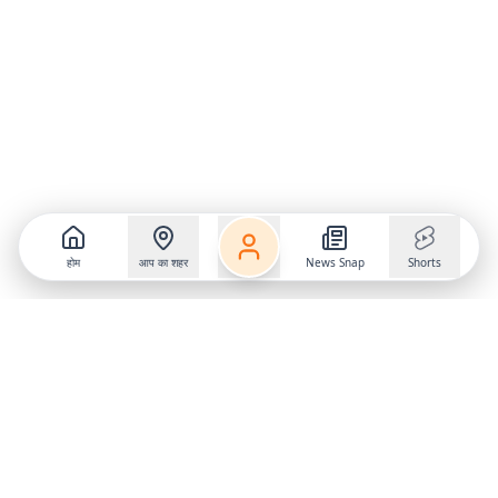
होम
आप का शहर
News Snap
Shorts