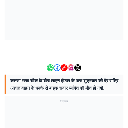
कटसा राजा चौक के बीच लाइन होटल के पास शुक्रवार की देर रात्रि
अज्ञात वाहन के धक्के से बाइक सवार व्यक्ति की मौत हो गयी.
विज्ञापन