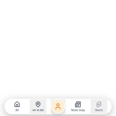
होम
आप का शहर
News Snap
Shorts