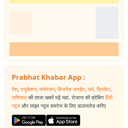
Prabhat Khabar App :
देश
,
एजुकेशन
,
मनोरंजन
,
बिजनेस अपडेट
,
धर्म
,
क्रिकेट
,
राशिफल
की ताजा खबरें पढ़ें यहां. रोजाना की ब्रेकिंग
हिंदी
न्यूज
और लाइव न्यूज कवरेज के लिए डाउनलोड करिए