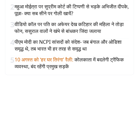
2
महुआ मोईत्रा पर सुप्रीम कोर्ट की टिप्पणी से भड़के अभिजीत दीपके,
पूछा- क्या सब सीने पर गोली खायें?
3
वीडियो कॉल पर पति का अफेयर देख कटिहार की महिला ने तोड़ा
फोन, ससुराल वालों ने खंभे से बांधकर जिंदा जलाया
4
पीएम मोदी का NCPI सांसदों को संदेश- जब बंगाल और ओडिशा
समृद्ध थे, तब भारत भी हर तरह से समृद्ध था
5
10 अगस्त को ‘हर घर तिरंगा’ रैली
:
कोलकाता में बदलेगी ट्रैफिक
व्यवस्था, बंद रहेंगी प्रमुख सड़कें