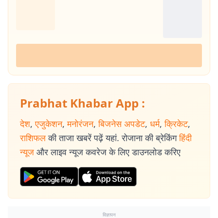
Prabhat Khabar App :
देश
,
एजुकेशन
,
मनोरंजन
,
बिजनेस अपडेट
,
धर्म
,
क्रिकेट
,
राशिफल
की ताजा खबरें पढ़ें यहां. रोजाना की ब्रेकिंग
हिंदी
न्यूज
और लाइव न्यूज कवरेज के लिए डाउनलोड करिए
विज्ञापन