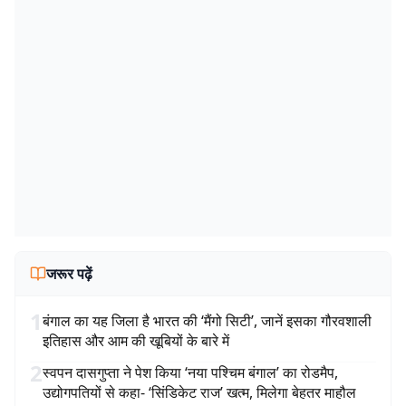
जरूर पढ़ें
1
बंगाल का यह जिला है भारत की ‘मैंगो सिटी’, जानें इसका गौरवशाली
इतिहास और आम की खूबियों के बारे में
2
स्वपन दासगुप्ता ने पेश किया ‘नया पश्चिम बंगाल’ का रोडमैप,
उद्योगपतियों से कहा- ‘सिंडिकेट राज’ खत्म, मिलेगा बेहतर माहौल