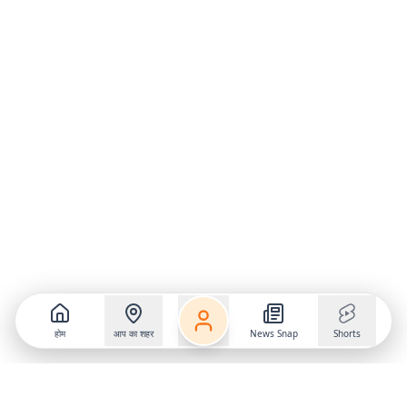
होम
आप का शहर
News Snap
Shorts