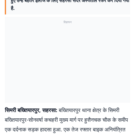
हुए उन्हें बेहतर इलाज के लिए सहरसा सदर अस्पताल रेफर कर दिया गया
है.
विज्ञापन
सिमरी बख्तियारपुर, सहरसा:
बख्तियारपुर थाना क्षेत्र के सिमरी
बख्तियारपुर-सोनवर्षा कचहरी मुख्य मार्ग पर हुसैनचक चौक के समीप
एक दर्दनाक सड़क हादसा हुआ. एक तेज रफ्तार बाइक अनियंत्रित