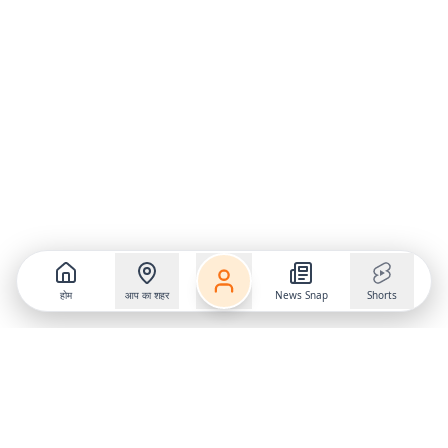
होम
आप का शहर
News Snap
Shorts