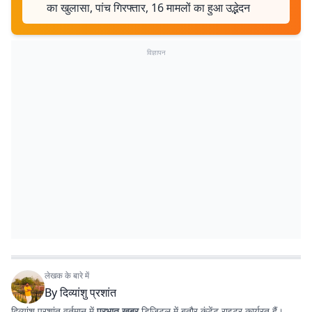
का खुलासा, पांच गिरफ्तार, 16 मामलों का हुआ उद्भेदन
विज्ञापन
लेखक के बारे में
By
दिव्यांशु प्रशांत
दिव्यांशु प्रशांत वर्तमान में
प्रभात खबर
डिजिटल में बतौर कंटेंट राइटर कार्यरत हैं।