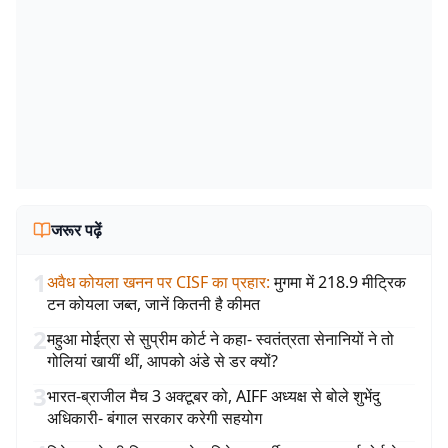
जरूर पढ़ें
1
अवैध कोयला खनन पर CISF का प्रहार
:
मुगमा में 218.9 मीट्रिक
टन कोयला जब्त, जानें कितनी है कीमत
2
महुआ मोईत्रा से सुप्रीम कोर्ट ने कहा- स्वतंत्रता सेनानियों ने तो
गोलियां खायीं थीं, आपको अंडे से डर क्यों?
3
भारत-ब्राजील मैच 3 अक्टूबर को, AIFF अध्यक्ष से बोले शुभेंदु
अधिकारी- बंगाल सरकार करेगी सहयोग