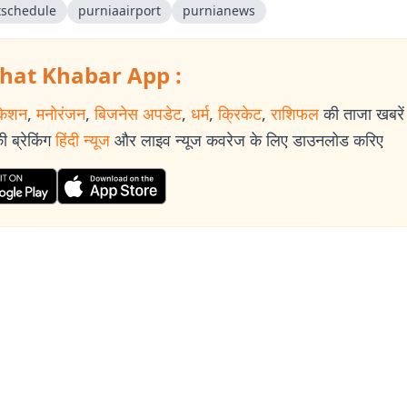
htschedule
purniaairport
purnianews
hat Khabar App :
केशन
,
मनोरंजन
,
बिजनेस अपडेट
,
धर्म
,
क्रिकेट
,
राशिफल
की ताजा खबरें प
 ब्रेकिंग
हिंदी न्यूज
और लाइव न्यूज कवरेज के लिए डाउनलोड करिए