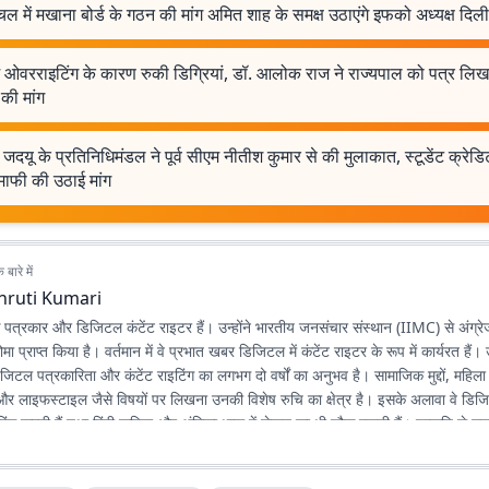
चल में मखाना बोर्ड के गठन की मांग अमित शाह के समक्ष उठाएंगे इफको अध्यक्ष दिल
ें ओवरराइटिंग के कारण रुकी डिग्रियां, डॉ. आलोक राज ने राज्यपाल को पत्र ल
की मांग
 जदयू के प्रतिनिधिमंडल ने पूर्व सीएम नीतीश कुमार से की मुलाकात, स्टूडेंट क्रेडि
माफी की उठाई मांग
बारे में
hruti Kumari
क पत्रकार और डिजिटल कंटेंट राइटर हैं। उन्होंने भारतीय जनसंचार संस्थान (IIMC) से अंग्रेजी
ोमा प्राप्त किया है। वर्तमान में वे प्रभात खबर डिजिटल में कंटेंट राइटर के रूप में कार्यरत हैं। उन
 डिजिटल पत्रकारिता और कंटेंट राइटिंग का लगभग दो वर्षों का अनुभव है। सामाजिक मुद्दों, महि
 और लाइफस्टाइल जैसे विषयों पर लिखना उनकी विशेष रुचि का क्षेत्र है। इसके अलावा वे डिजिट
ाइटिंग करती हैं तथा हिंदी कविता और अंगिका भाषा में लेखन का भी शौक रखती हैं। प्रकृति से 
हैं कि संवेदनशील, तथ्यपरक और जनसरोकार से जुड़ी पत्रकारिता समाज में सकारात्मक बदलाव