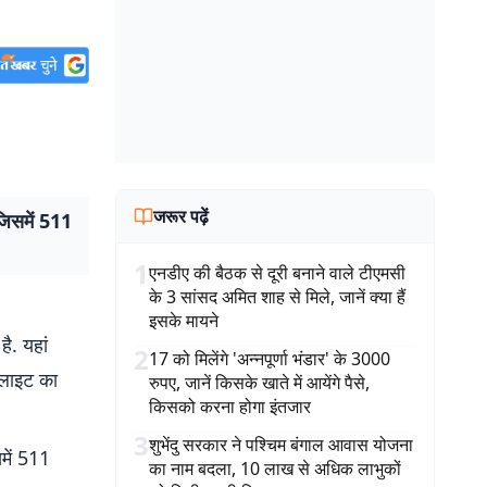
जरूर पढ़ें
जिसमें 511
1
एनडीए की बैठक से दूरी बनाने वाले टीएमसी
के 3 सांसद अमित शाह से मिले, जानें क्या हैं
इसके मायने
है. यहां
2
17 को मिलेंगे 'अन्नपूर्णा भंडार' के 3000
्लाइट का
रुपए, जानें किसके खाते में आयेंगे पैसे,
किसको करना होगा इंतजार
3
शुभेंदु सरकार ने पश्चिम बंगाल आवास योजना
में 511
का नाम बदला, 10 लाख से अधिक लाभुकों