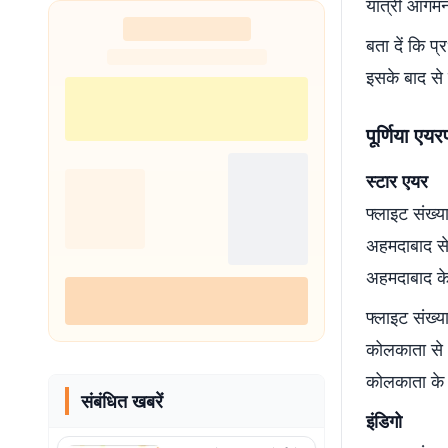
यात्री आगमन
बता दें कि प्
इसके बाद से 
पूर्णिया एयर
स्टार एयर
फ्लाइट संख
अहमदाबाद स
अहमदाबाद के
फ्लाइट संख
कोलकाता से
कोलकाता के 
संबंधित खबरें
इंडिगो