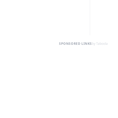
SPONSORED LINKS
by Taboola