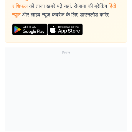
राशिफल
की ताजा खबरें पढ़ें यहां. रोजाना की ब्रेकिंग
हिंदी
न्यूज
और लाइव न्यूज कवरेज के लिए डाउनलोड करिए
विज्ञापन