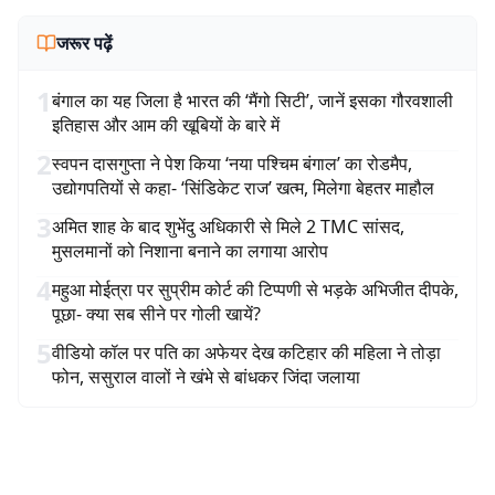
जरूर पढ़ें
1
बंगाल का यह जिला है भारत की ‘मैंगो सिटी’, जानें इसका गौरवशाली
इतिहास और आम की खूबियों के बारे में
2
स्वपन दासगुप्ता ने पेश किया ‘नया पश्चिम बंगाल’ का रोडमैप,
उद्योगपतियों से कहा- ‘सिंडिकेट राज’ खत्म, मिलेगा बेहतर माहौल
3
अमित शाह के बाद शुभेंदु अधिकारी से मिले 2 TMC सांसद,
मुसलमानों को निशाना बनाने का लगाया आरोप
4
महुआ मोईत्रा पर सुप्रीम कोर्ट की टिप्पणी से भड़के अभिजीत दीपके,
पूछा- क्या सब सीने पर गोली खायें?
5
वीडियो कॉल पर पति का अफेयर देख कटिहार की महिला ने तोड़ा
फोन, ससुराल वालों ने खंभे से बांधकर जिंदा जलाया