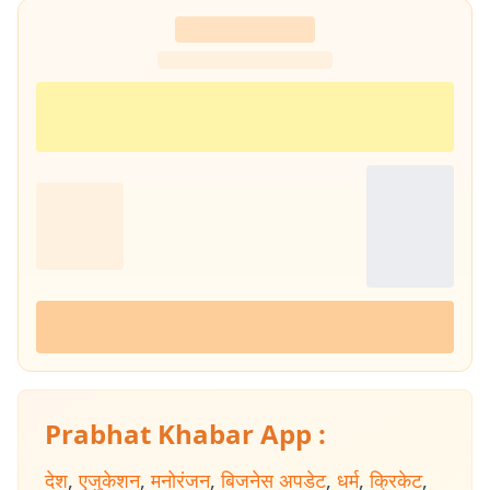
Prabhat Khabar App :
देश
,
एजुकेशन
,
मनोरंजन
,
बिजनेस अपडेट
,
धर्म
,
क्रिकेट
,