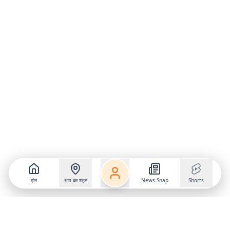
होम
आप का शहर
News Snap
Shorts