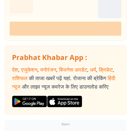
Prabhat Khabar App :
देश
,
एजुकेशन
,
मनोरंजन
,
बिजनेस अपडेट
,
धर्म
,
क्रिकेट
,
राशिफल
की ताजा खबरें पढ़ें यहां. रोजाना की ब्रेकिंग
हिंदी
न्यूज
और लाइव न्यूज कवरेज के लिए डाउनलोड करिए
विज्ञापन