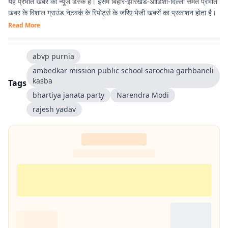
यह प्रभात खबर का न्यूज डेस्क है। इसमें बिहार-झारखंड-ओडिशा-दिल्‍ली समेत प्रभात
खबर के विशाल ग्राउंड नेटवर्क के रिपोर्ट्स के जरिए भेजी खबरों का प्रकाशन होता है।
Read More
abvp purnia
ambedkar mission public school sarochia garhbaneli
kasba
Tags
bhartiya janata party
Narendra Modi
rajesh yadav