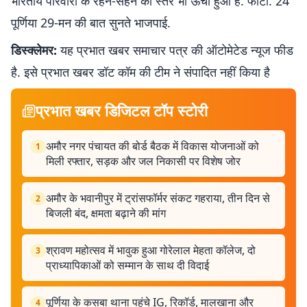
भारतीय परिवारों के रहन-सहन का स्तर भी ऊंचा हुआ है. फोटो. 24
पूर्णिया 29-मन की बात सुनते भाजपाई.
डिस्क्लेमर:
यह प्रभात खबर समाचार पत्र की ऑटोमेटेड न्यूज फीड
है. इसे प्रभात खबर डॉट कॉम की टीम ने संपादित नहीं किया है
प्रभात खबर डिजिटल टॉप स्टोरी
अमौर नगर पंचायत की बोर्ड बैठक में विकास योजनाओं को
1
मिली रफ्तार, सड़क और जल निकासी पर विशेष जोर
अमौर के भवानीपुर में ट्रांसफॉर्मर संकट गहराया, तीन दिन से
2
बिजली बंद, क्षमता बढ़ाने की मांग
श्रावण महोत्सव में भावुक हुआ गोरेलाल मेहता कॉलेज, दो
3
प्राध्यापिकाओं को सम्मान के साथ दी विदाई
पूर्णिया के कसबा थाना पहुंचे IG, रिकॉर्ड, मालखाना और
4