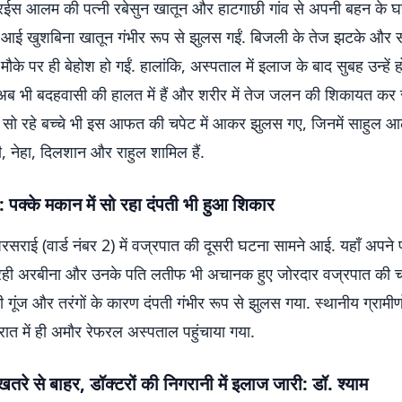
ं रईस आलम की पत्नी रबेसुन खातून और हाटगाछी गांव से अपनी बहन के घ
 में आई खुशबिना खातून गंभीर रूप से झुलस गईं. बिजली के तेज झटके और
ं मौके पर ही बेहोश हो गईं. हालांकि, अस्पताल में इलाज के बाद सुबह उन्हे
 अब भी बदहवासी की हालत में हैं और शरीर में तेज जलन की शिकायत कर र
ं सो रहे बच्चे भी इस आफत की चपेट में आकर झुलस गए, जिनमें साहुल 
नेहा, दिलशान और राहुल शामिल हैं.
: पक्के मकान में सो रहा दंपती भी हुआ शिकार
रसराई (वार्ड नंबर 2) में वज्रपात की दूसरी घटना सामने आई. यहाँ अपने
रही अरबीना और उनके पति लतीफ भी अचानक हुए जोरदार वज्रपात की चप
गूंज और तरंगों के कारण दंपती गंभीर रूप से झुलस गया. स्थानीय ग्रामीण
ंत रात में ही अमौर रेफरल अस्पताल पहुंचाया गया.
रे से बाहर, डॉक्टरों की निगरानी में इलाज जारी: डॉ. श्याम