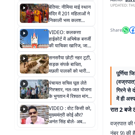
जैसमीन लंबोरिया का बड़ा
UPDATED:
THU
बेतिया: नीमिया माई स्थान
बयान
मंदिर में 201 महिलाओं ने
निकाली भव्य कलश
शोभायात्रा, शिवलिंग
Share
VIDEO: कलकत्ता
प्राण-प्रतिष्ठा महोत्सव
हाईकोर्ट में अभिषेक बनर्जी
शुरू
की याचिका खारिज, जानें
क्या है पूरा मामला
सनसरैया छोटी नहर टूटी,
सड़क संपर्क बाधित,
मछली पालकों को भारी
पूर्णिया
नुकसान
(वज्रपात)
पंचायत सचिव घूस लेते
गिरफ्तार, नल-जल योजना
गिरने से
के भुगतान में रिश्वत मांगना
में ही अस्
पड़ा भारी
VIDEO : वोट किसी को,
रात 2 बजे ट
मुख्यमंत्री कोई और?
अनंत सिंह बोले- अब
वज्रपात की प
जनता हर चुनाव में देगी
नंबर 9) की ह
जवाब