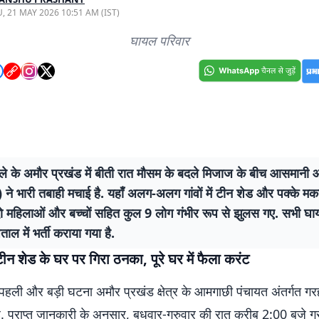
, 21 MAY 2026 10:51 AM (IST)
घायल परिवार
 जिले के अमौर प्रखंड में बीती रात मौसम के बदले मिजाज के बीच आसमान
 ने भारी तबाही मचाई है. यहाँ अलग-अलग गांवों में टीन शेड और पक्के 
 दो महिलाओं और बच्चों सहित कुल 9 लोग गंभीर रूप से झुलस गए. सभी घा
पताल में भर्ती कराया गया है.
ीन शेड के घर पर गिरा ठनका, पूरे घर में फैला करंट
हली और बड़ी घटना अमौर प्रखंड क्षेत्र के आमगाछी पंचायत अंतर्गत गरहरा
ै. प्राप्त जानकारी के अनुसार, बुधवार-गुरुवार की रात करीब 2:00 बजे गर