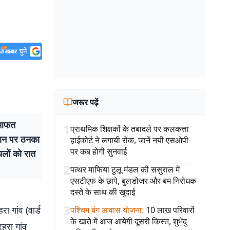
जरूर पढ़ें
ी आफत
1
प्राथमिक शिक्षकों के तबादले पर कलकत्ता
मकान पर ठनका
हाईकोर्ट ने लगायी रोक, जानें नयी एसओपी
पर कब होगी सुनवाई
यलों को रात
2
पत्थर माफिया टुलू मंडल की ससुराल में
एसटीएफ के छापे, बुलडोजर और बम निरोधक
दस्ते के साथ की खुदाई
3
 गांव (वार्ड
पश्चिम बंग आवास योजना
:
10 लाख परिवारों
के खाते में आज आयेगी दूसरी किस्त, शुभेंदु
हरा गांव