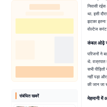
निवासी रईस 
था. इसी दौर
झटका इतना भी
वोल्टेज करंट
कंबल ओढ़े 
परिजनों ने 
थे. वज्रपात
सभी पीड़ितो
नहीं पड़ा और
की जान जा 
संबंधित खबरें
मेहमानी में