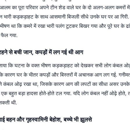
आलम का पूरा परिवार अपने टीन शेड वाले घर के दो अलग-अलग कमरों में
ान भारी कड़कड़ाहट के साथ आसमानी बिजली सीधे उनके घर पर आ गिरी.
षण था कि कमरे में रखा भारी पलंग टूटकर बिखर गया और पूरे घर के ढांचे
 फैल गया.
रहने से बची जान, कपड़ों में लग गई थी आग
बताया कि घटना के वक्त भीषण कड़कड़ाहट को देखकर सभी लोग कंबल ओढ
 के कारण घर के भीतर कपड़ों और बिस्तरों में अचानक आग लग गई. गनीम
ं ने कंबल ओढ़ रखा था, जिसके कारण आग की लपटों का सीधा असर उनके
 एक बहुत बड़ा हादसा होते-होते टल गया. यदि लोग कंबल नहीं ओढ़े होते, 
सकती थी.
 आई बहन और गृहस्वामिनी बेहोश, बच्चे भी झुलसे