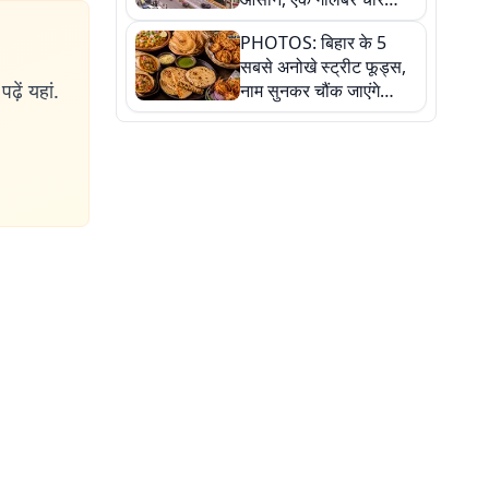
फ्लाईओवर को जोड़ेगा
PHOTOS: बिहार के 5
सबसे अनोखे स्ट्रीट फूड्स,
ढ़ें यहां.
नाम सुनकर चौंक जाएंगे
लेकिन स्वाद ऐसा कि बार-बार
खाने का करेगा मन