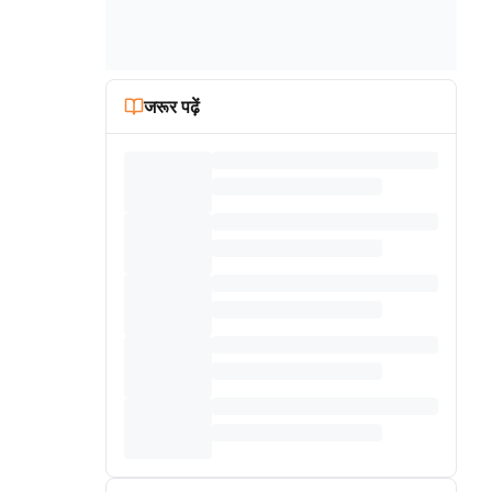
जरूर पढ़ें