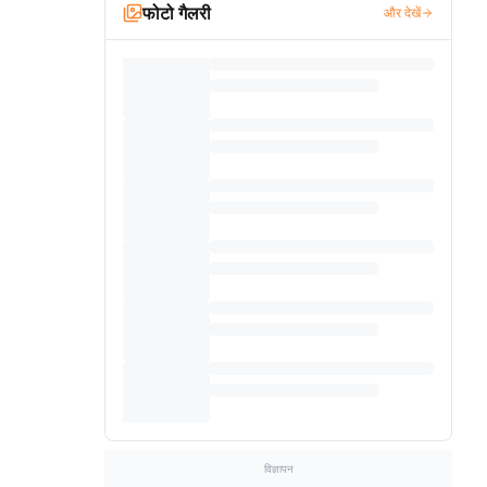
फोटो गैलरी
और देखें
विज्ञापन