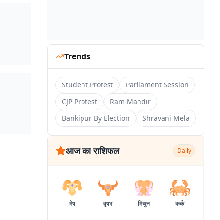
Trends
Student Protest
Parliament Session
CJP Protest
Ram Mandir
Bankipur By Election
Shravani Mela
आज का राशिफल
Daily
मेष
वृषभ
मिथुन
कर्क