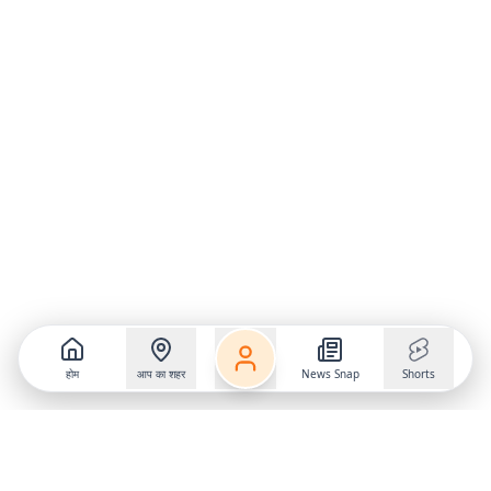
होम
आप का शहर
News Snap
Shorts