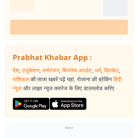
Prabhat Khabar App :
देश
,
एजुकेशन
,
मनोरंजन
,
बिजनेस अपडेट
,
धर्म
,
क्रिकेट
,
राशिफल
की ताजा खबरें पढ़ें यहां. रोजाना की ब्रेकिंग
हिंदी
न्यूज
और लाइव न्यूज कवरेज के लिए डाउनलोड करिए
विज्ञापन