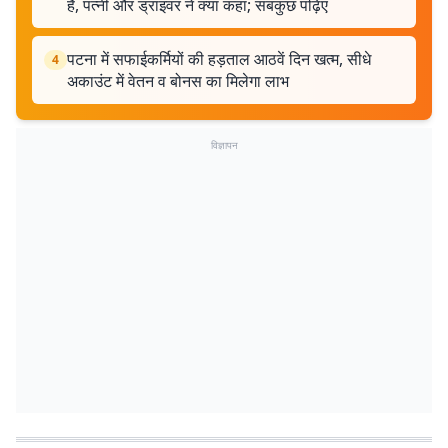
है, पत्नी और ड्राइवर ने क्या कहा; सबकुछ पढ़िए
पटना में सफाईकर्मियों की हड़ताल आठवें दिन खत्म, सीधे
4
अकाउंट में वेतन व बोनस का मिलेगा लाभ
विज्ञापन