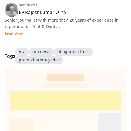
लेखक के बारे में
By
Rajeshkumar Ojha
Senior Journalist with more than 20 years of experience in
reporting for Print & Digital.
Read More
Ara
ara news
bhojpuri actress
Tags
pramod premi yadav