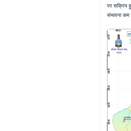
पर सक्रिय ह
संभावना कम ह