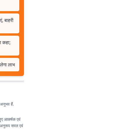
एं, बाहरी
या कहा;
िलेगा लाभ
अनुभव हैं.
हुए आकर्षक एवं
 अनुरूप सरल एवं