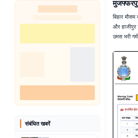
मुजफ्फरप
शुरू
बिहार मौसम स
और हाजीपुर क
उमस भरी गर्म
संबंधित खबरें