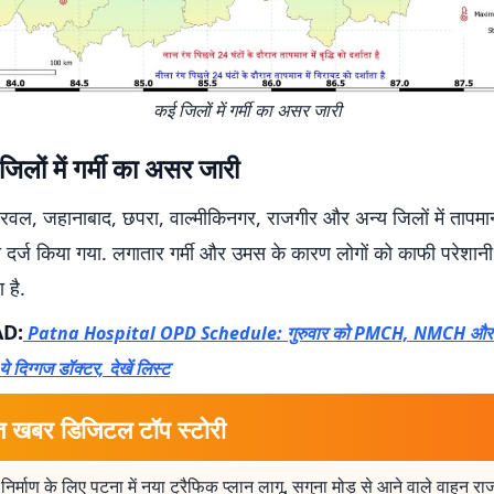
कई जिलों में गर्मी का असर जारी
िलों में गर्मी का असर जारी
रवल, जहानाबाद, छपरा, वाल्मीकिनगर, राजगीर और अन्य जिलों में तापम
ीच दर्ज किया गया. लगातार गर्मी और उमस के कारण लोगों को काफी परेशान
 है.
AD:
Patna Hospital OPD Schedule: गुरुवार को PMCH, NMCH और आय
े ये दिग्गज डॉक्टर, देखें लिस्ट
त खबर डिजिटल टॉप स्टोरी
ो निर्माण के लिए पटना में नया ट्रैफिक प्लान लागू, सगुना मोड़ से आने वाले वाहन र