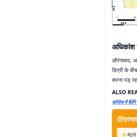
अधिकांश ज
औरंगाबाद, अ
डिग्री के ब
करना पड़ रहा
ALSO RE
कॉलेज में बैठेंग
प्रभा
मेट्र
1