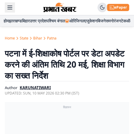
ePaper
होम
झारखण्ड
बिहार
उत्तर प्रदेश
पश्चिम बंगाल
ओरिजिनल
एजुकेशन
बिजनेस
मनोरंजन
टेक
ऑटो
Home
State
Bihar
Patna
पटना में ई-शिक्षाकोष पोर्टल पर डेटा अपडेट
करने की अंतिम तिथि 20 मई, शिक्षा विभाग
का सख्त निर्देश
Author
KARUNATIWARI
UPDATED:
SUN, 10 MAY 2026 02:30 PM (IST)
विज्ञापन