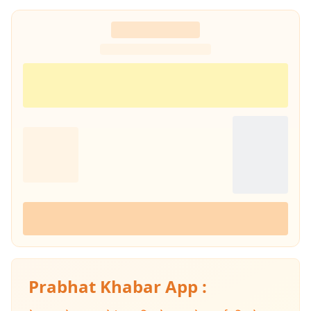
Prabhat Khabar App :