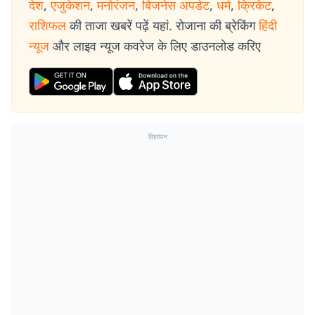
देश
,
एजुकेशन
,
मनोरंजन
,
बिजनेस अपडेट
,
धर्म
,
क्रिकेट
,
राशिफल
की ताजा खबरें पढ़ें यहां. रोजाना की ब्रेकिंग
हिंदी
न्यूज
और लाइव न्यूज कवरेज के लिए डाउनलोड करिए
विज्ञापन