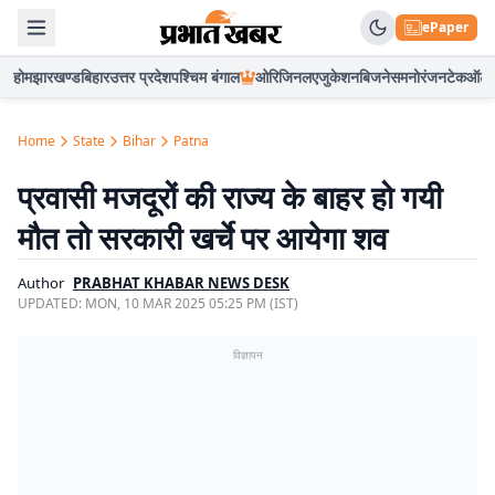
ePaper
होम
झारखण्ड
बिहार
उत्तर प्रदेश
पश्चिम बंगाल
ओरिजिनल
एजुकेशन
बिजनेस
मनोरंजन
टेक
ऑटो
Home
State
Bihar
Patna
प्रवासी मजदूरों की राज्य के बाहर हो गयी
मौत तो सरकारी खर्चे पर आयेगा शव
Author
PRABHAT KHABAR NEWS DESK
UPDATED:
MON, 10 MAR 2025 05:25 PM (IST)
विज्ञापन