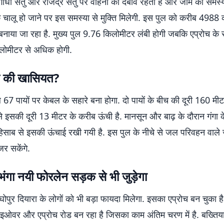
ा गांधी सेतु और राजेंद्र सेतु पर वाहनों का दबाव रहता है और जाम की सम
के चालू हो जाने पर इस समस्या से मुक्ति मिलेगी. इस पुल को करीब 4988 
बनाया जा रहा है. मुख्य पुल 9.76 किलोमीटर लंबी होगी जबकि एप्रोच क
लोमीटर से अधिक होगी.
ुल की खासियत?
67 पायों पर केबल के सहारे बना होगा. दो पायों के बीच की दूरी 160 मीटर
े इसकी दूरी 13 मीटर के करीब ऊंची है. मानसून और बाढ़ के दौरान गंग
िसाब से इसकी ऊंचाई रखी गयी है. इस पुल के नीचे से जल परिवहन वाले
र सकेंगे.
गा नयी फोरलेन सड़क से भी जुड़ेगा
घोपुर दियारा के लोगों को भी बड़ा फायदा मिलेगा. इसका एप्रोच बन चुका है
इओवर और एप्रोच रोड बन रहा है जिसका काम अंतिम चरण में है. बख्तिय