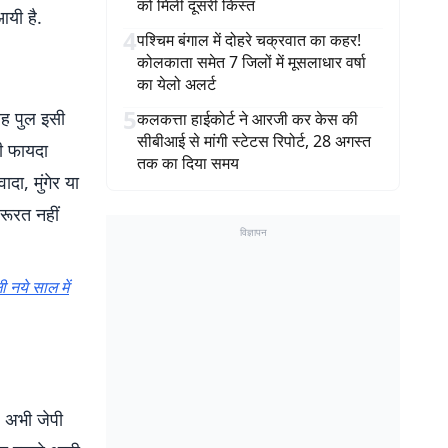
को मिली दूसरी किस्त
यी है.
4
पश्चिम बंगाल में दोहरे चक्रवात का कहर!
कोलकाता समेत 7 जिलों में मूसलाधार वर्षा
का येलो अलर्ट
5
यह पुल इसी
कलकत्ता हाईकोर्ट ने आरजी कर केस की
सीबीआई से मांगी स्टेटस रिपोर्ट, 28 अगस्त
ी फायदा
तक का दिया समय
दा, मुंगेर या
रूरत नहीं
विज्ञापन
ी नये साल में
. अभी जेपी