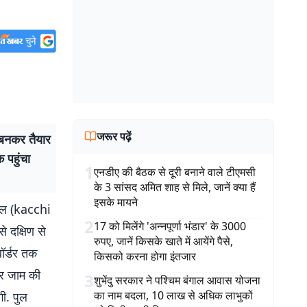
जरूर पढ़ें
 बनकर तैयार
 पहुंचा
1
एनडीए की बैठक से दूरी बनाने वाले टीएमसी
के 3 सांसद अमित शाह से मिले, जानें क्या हैं
इसके मायने
पुल (kacchi
2
17 को मिलेंगे 'अन्नपूर्णा भंडार' के 3000
 दक्षिण से
रुपए, जानें किसके खाते में आयेंगे पैसे,
बॉर्डर तक
किसको करना होगा इंतजार
और जाम की
3
शुभेंदु सरकार ने पश्चिम बंगाल आवास योजना
का नाम बदला, 10 लाख से अधिक लाभुकों
गी. पुल