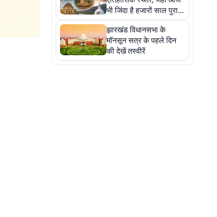
भी जिंदा है हजारों साल पुराना
इतिहास, एक बार जरूर घूमिए
झारखंड विधानसभा के
मॉनसून सत्र के पहले दिन
की देखें तस्वीरें