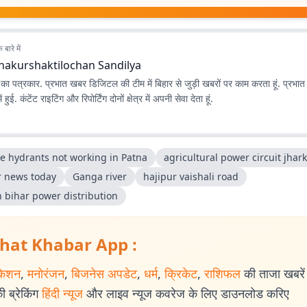
बारे में
hakurshaktilochan Sandilya
ा पत्रकार. प्रभात खबर डिजिटल की टीम में बिहार से जुड़ी खबरों पर काम करता हूं. प्रभा
शुरुआत 2020 में हुई. कंटेंट राइटिंग और रिपोर्टिंग दोनों क्षेत्र में अपनी सेवा देता हूं.
re hydrants not working in Patna
agricultural power circuit jha
r news today
Ganga river
hajipur vaishali road
h bihar power distribution
hat Khabar App :
केशन
,
मनोरंजन
,
बिजनेस अपडेट
,
धर्म
,
क्रिकेट
,
राशिफल
की ताजा खबरें प
 ब्रेकिंग
हिंदी न्यूज
और लाइव न्यूज कवरेज के लिए डाउनलोड करिए