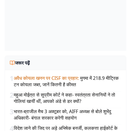
जरूर पढ़ें
1
अवैध कोयला खनन पर CISF का प्रहार
:
मुगमा में 218.9 मीट्रिक
टन कोयला जब्त, जानें कितनी है कीमत
2
महुआ मोईत्रा से सुप्रीम कोर्ट ने कहा- स्वतंत्रता सेनानियों ने तो
गोलियां खायीं थीं, आपको अंडे से डर क्यों?
3
भारत-ब्राजील मैच 3 अक्टूबर को, AIFF अध्यक्ष से बोले शुभेंदु
अधिकारी- बंगाल सरकार करेगी सहयोग
4
विदेश जाने की जिद पर अड़े अभिषेक बनर्जी, कलकत्ता हाईकोर्ट के