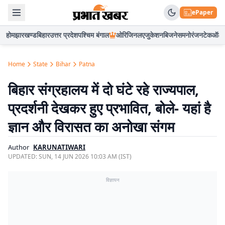
ePaper
होम
झारखण्ड
बिहार
उत्तर प्रदेश
पश्चिम बंगाल
ओरिजिनल
एजुकेशन
बिजनेस
मनोरंजन
टेक
ऑटो
Home
State
Bihar
Patna
बिहार संग्रहालय में दो घंटे रहे राज्यपाल,
प्रदर्शनी देखकर हुए प्रभावित, बोले- यहां है
ज्ञान और विरासत का अनोखा संगम
Author
KARUNATIWARI
UPDATED:
SUN, 14 JUN 2026 10:03 AM (IST)
विज्ञापन