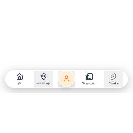
होम
आप का शहर
News Snap
Shorts