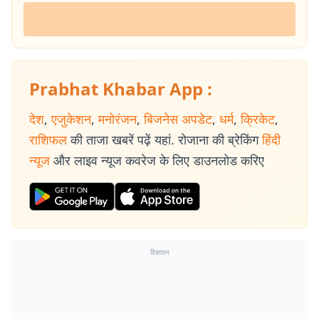
Prabhat Khabar App :
देश
,
एजुकेशन
,
मनोरंजन
,
बिजनेस अपडेट
,
धर्म
,
क्रिकेट
,
राशिफल
की ताजा खबरें पढ़ें यहां. रोजाना की ब्रेकिंग
हिंदी
न्यूज
और लाइव न्यूज कवरेज के लिए डाउनलोड करिए
विज्ञापन