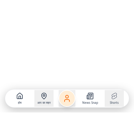
होम
आप का शहर
News Snap
Shorts