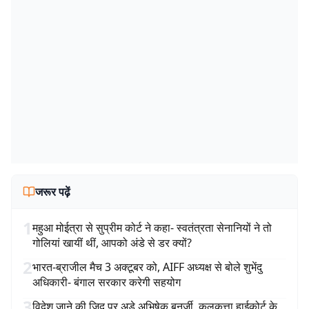
जरूर पढ़ें
1
महुआ मोईत्रा से सुप्रीम कोर्ट ने कहा- स्वतंत्रता सेनानियों ने तो
गोलियां खायीं थीं, आपको अंडे से डर क्यों?
2
भारत-ब्राजील मैच 3 अक्टूबर को, AIFF अध्यक्ष से बोले शुभेंदु
अधिकारी- बंगाल सरकार करेगी सहयोग
3
विदेश जाने की जिद पर अड़े अभिषेक बनर्जी, कलकत्ता हाईकोर्ट के