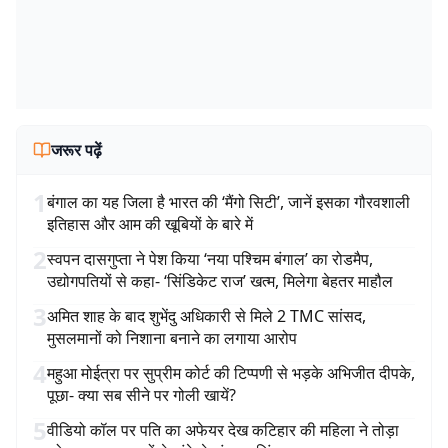
जरूर पढ़ें
1
बंगाल का यह जिला है भारत की ‘मैंगो सिटी’, जानें इसका गौरवशाली
इतिहास और आम की खूबियों के बारे में
2
स्वपन दासगुप्ता ने पेश किया ‘नया पश्चिम बंगाल’ का रोडमैप,
उद्योगपतियों से कहा- ‘सिंडिकेट राज’ खत्म, मिलेगा बेहतर माहौल
3
अमित शाह के बाद शुभेंदु अधिकारी से मिले 2 TMC सांसद,
मुसलमानों को निशाना बनाने का लगाया आरोप
4
महुआ मोईत्रा पर सुप्रीम कोर्ट की टिप्पणी से भड़के अभिजीत दीपके,
पूछा- क्या सब सीने पर गोली खायें?
5
वीडियो कॉल पर पति का अफेयर देख कटिहार की महिला ने तोड़ा