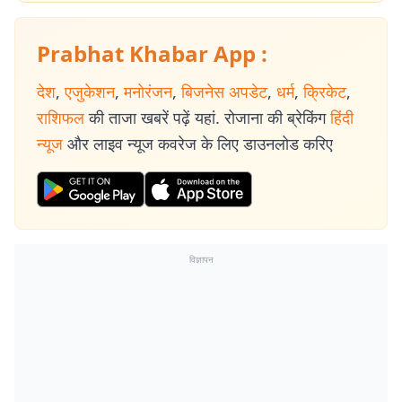
Prabhat Khabar App :
देश
,
एजुकेशन
,
मनोरंजन
,
बिजनेस अपडेट
,
धर्म
,
क्रिकेट
,
राशिफल
की ताजा खबरें पढ़ें यहां. रोजाना की ब्रेकिंग
हिंदी
न्यूज
और लाइव न्यूज कवरेज के लिए डाउनलोड करिए
विज्ञापन