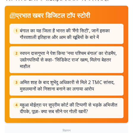
प्रभात खबर डिजिटल टॉप स्टोरी
बंगाल का यह जिला है भारत की ‘मैंगो सिटी’, जानें इसका
1
गौरवशाली इतिहास और आम की खूबियों के बारे में
स्वपन दासगुप्ता ने पेश किया ‘नया पश्चिम बंगाल’ का रोडमैप,
2
उद्योगपतियों से कहा- ‘सिंडिकेट राज’ खत्म, मिलेगा बेहतर
माहौल
अमित शाह के बाद शुभेंदु अधिकारी से मिले 2 TMC सांसद,
3
मुसलमानों को निशाना बनाने का लगाया आरोप
महुआ मोईत्रा पर सुप्रीम कोर्ट की टिप्पणी से भड़के अभिजीत
4
दीपके, पूछा- क्या सब सीने पर गोली खायें?
विज्ञापन