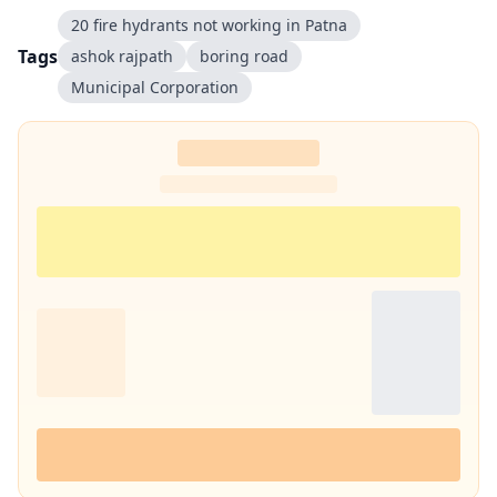
20 fire hydrants not working in Patna
Tags
ashok rajpath
boring road
Municipal Corporation