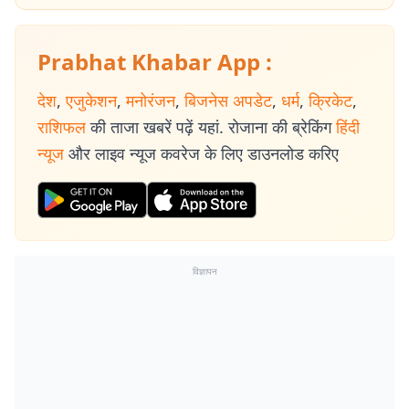
Prabhat Khabar App :
देश
,
एजुकेशन
,
मनोरंजन
,
बिजनेस अपडेट
,
धर्म
,
क्रिकेट
,
राशिफल
की ताजा खबरें पढ़ें यहां. रोजाना की ब्रेकिंग
हिंदी
न्यूज
और लाइव न्यूज कवरेज के लिए डाउनलोड करिए
विज्ञापन