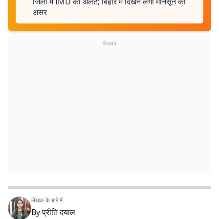
जिलों में IMD का अलर्ट; बिहार में दिखने लगा मानसून का
असर
विज्ञापन
लेखक के बारे में
By
प्रीति दयाल