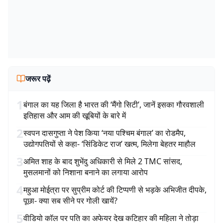
जरूर पढ़ें
1
बंगाल का यह जिला है भारत की ‘मैंगो सिटी’, जानें इसका गौरवशाली
इतिहास और आम की खूबियों के बारे में
2
स्वपन दासगुप्ता ने पेश किया ‘नया पश्चिम बंगाल’ का रोडमैप,
उद्योगपतियों से कहा- ‘सिंडिकेट राज’ खत्म, मिलेगा बेहतर माहौल
3
अमित शाह के बाद शुभेंदु अधिकारी से मिले 2 TMC सांसद,
मुसलमानों को निशाना बनाने का लगाया आरोप
4
महुआ मोईत्रा पर सुप्रीम कोर्ट की टिप्पणी से भड़के अभिजीत दीपके,
पूछा- क्या सब सीने पर गोली खायें?
5
वीडियो कॉल पर पति का अफेयर देख कटिहार की महिला ने तोड़ा