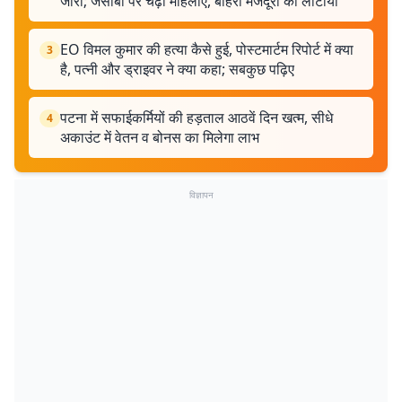
जारी; जेसीबी पर चढ़ीं महिलाएं, बाहरी मजदूरों को लौटाया
EO विमल कुमार की हत्या कैसे हुई, पोस्टमार्टम रिपोर्ट में क्या
3
है, पत्नी और ड्राइवर ने क्या कहा; सबकुछ पढ़िए
पटना में सफाईकर्मियों की हड़ताल आठवें दिन खत्म, सीधे
4
अकाउंट में वेतन व बोनस का मिलेगा लाभ
विज्ञापन