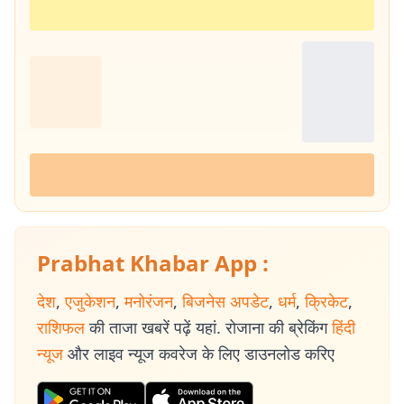
Prabhat Khabar App :
देश
,
एजुकेशन
,
मनोरंजन
,
बिजनेस अपडेट
,
धर्म
,
क्रिकेट
,
राशिफल
की ताजा खबरें पढ़ें यहां. रोजाना की ब्रेकिंग
हिंदी
न्यूज
और लाइव न्यूज कवरेज के लिए डाउनलोड करिए