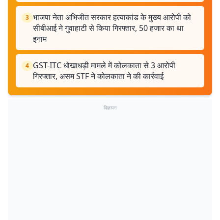
भाजपा नेता अभिजीत सरकार हत्याकांड के मुख्य आरोपी को
3
सीबीआई ने गुवाहाटी से किया गिरफ्तार, 50 हजार का था
इनाम
GST-ITC धोखाधड़ी मामले में कोलकाता से 3 आरोपी
4
गिरफ्तार, असम STF ने कोलकाता ने की कार्रवाई
विज्ञापन