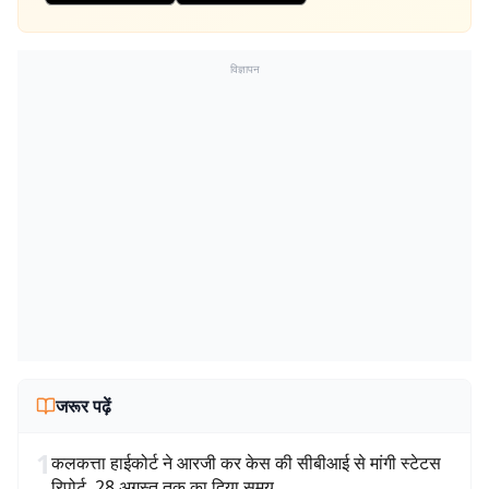
विज्ञापन
जरूर पढ़ें
1
कलकत्ता हाईकोर्ट ने आरजी कर केस की सीबीआई से मांगी स्टेटस
रिपोर्ट, 28 अगस्त तक का दिया समय