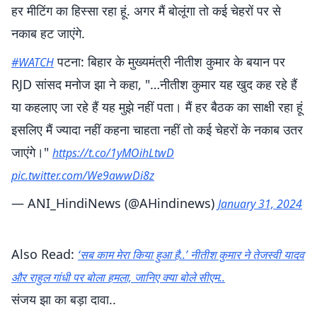
हर मीटिंग का हिस्सा रहा हूं. अगर मैं बोलूंगा तो कई चेहरों पर से
नकाब हट जाएंगे.
पटना: बिहार के मुख्यमंत्री नीतीश कुमार के बयान पर
#WATCH
RJD सांसद मनोज झा ने कहा, "…नीतीश कुमार यह खुद कह रहे हैं
या कहलाए जा रहे हैं यह मुझे नहीं पता। मैं हर बैठक का साक्षी रहा हूं
इसलिए मैं ज्यादा नहीं कहना चाहता नहीं तो कई चेहरों के नकाब उतर
जाएंगे।"
https://t.co/1yMOihLtwD
pic.twitter.com/We9awwDi8z
— ANI_HindiNews (@AHindinews)
January 31, 2024
Also Read:
‘सब काम मेरा किया हुआ है..’ नीतीश कुमार ने तेजस्वी यादव
और राहुल गांधी पर बोला हमला, जानिए क्या बोले सीएम..
संजय झा का बड़ा दावा..