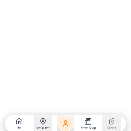
होम
आप का शहर
News Snap
Shorts