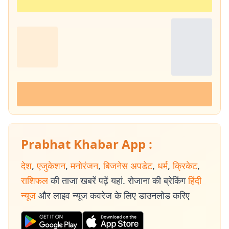
Prabhat Khabar App :
देश
,
एजुकेशन
,
मनोरंजन
,
बिजनेस अपडेट
,
धर्म
,
क्रिकेट
,
राशिफल
की ताजा खबरें पढ़ें यहां. रोजाना की ब्रेकिंग
हिंदी
न्यूज
और लाइव न्यूज कवरेज के लिए डाउनलोड करिए