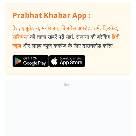
Prabhat Khabar App :
देश
,
एजुकेशन
,
मनोरंजन
,
बिजनेस अपडेट
,
धर्म
,
क्रिकेट
,
राशिफल
की ताजा खबरें पढ़ें यहां. रोजाना की ब्रेकिंग
हिंदी
न्यूज
और लाइव न्यूज कवरेज के लिए डाउनलोड करिए
विज्ञापन