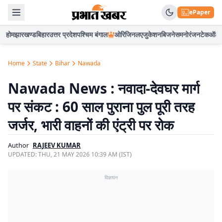
ePaper
होम
झारखण्ड
बिहार
उत्तर प्रदेश
पश्चिम बंगाल
ओरिजिनल
एजुकेशन
बिजनेस
मनोरंजन
टेक
ऑटो
Home
State
Bihar
Nawada
Nawada News : नवादा-देवघर मार्ग
पर संकट : 60 साल पुराना पुल पूरी तरह
जर्जर, भारी वाहनों की एंट्री पर रोक
Author
RAJEEV KUMAR
UPDATED:
THU, 21 MAY 2026 10:39 AM (IST)
विज्ञापन