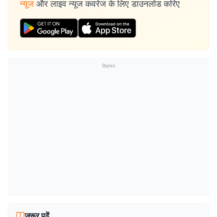
न्यूज
और लाइव न्यूज कवरेज के लिए डाउनलोड करिए
विज्ञापन
जरूर पढ़ें