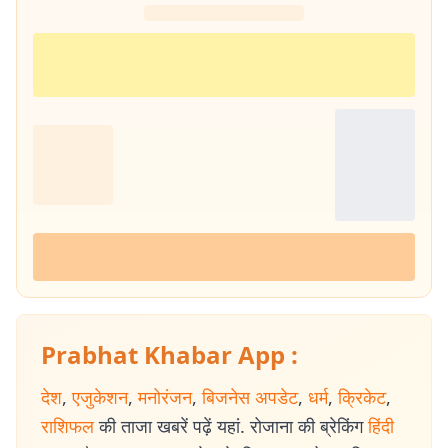
Prabhat Khabar App :
देश
,
एजुकेशन
,
मनोरंजन
,
बिजनेस अपडेट
,
धर्म
,
क्रिकेट
,
राशिफल
की ताजा खबरें पढ़ें यहां. रोजाना की ब्रेकिंग
हिंदी