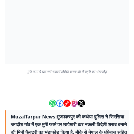
मुर्गी फार्म में चल रही नकली विदेशी शराब की फैक्ट्री का भंडाफोड़
Muzaffarpur News:मुजफ्फरपुर की कथैया पुलिस ने सिरसिया
जगदीश गांव में एक मुर्गी फार्म पर छापेमारी कर नकली विदेशी शराब बनाने
की मिनी फैक्ट्री का भंडाफोड़ किया है. मौके से नेपाल के धंधेबाज सहित