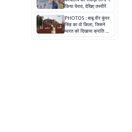
किया घेराव, देखिए तस्वीरें
PHOTOS : बाबू वीर कुंवर
सिंह का वो किला, जिसने
भारत को दिखाया क्रांति का
रास्ता: तस्वीरों में देखिए