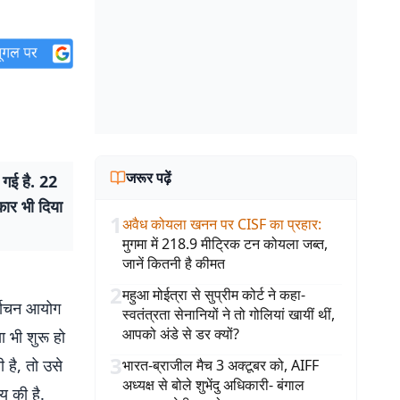
जरूर पढ़ें
गई है. 22
ार भी दिया
1
अवैध कोयला खनन पर CISF का प्रहार
:
मुगमा में 218.9 मीट्रिक टन कोयला जब्त,
जानें कितनी है कीमत
2
महुआ मोईत्रा से सुप्रीम कोर्ट ने कहा-
र्वाचन आयोग
स्वतंत्रता सेनानियों ने तो गोलियां खायीं थीं,
आपको अंडे से डर क्यों?
 भी शुरू हो
3
 है, तो उसे
भारत-ब्राजील मैच 3 अक्टूबर को, AIFF
अध्यक्ष से बोले शुभेंदु अधिकारी- बंगाल
 की है.