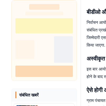
बीडीओ और
निर्वाचन आयो
संबंधित प्रख
जिम्मेदारी ए
किया जाएगा.
अस्वीकृत
इस बार आयोग 
होने के बाद
ऐसे होगी 
संबंधित खबरें
ग्राम पंचाय