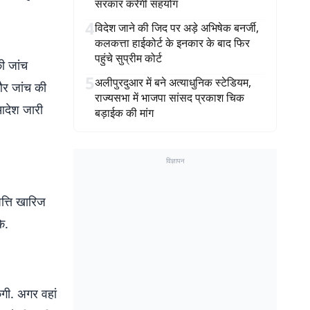
सरकार करेगी सहयोग
4
विदेश जाने की जिद पर अड़े अभिषेक बनर्जी,
कलकत्ता हाईकोर्ट के इनकार के बाद फिर
पहुंचे सुप्रीम कोर्ट
की जांच
5
अलीपुरदुआर में बने अत्याधुनिक स्टेडियम,
 और जांच की
राज्यसभा में भाजपा सांसद प्रकाश चिक
 आदेश जारी
बड़ाईक की मांग
विज्ञापन
त्ति खारिज
े.
गी. अगर वहां