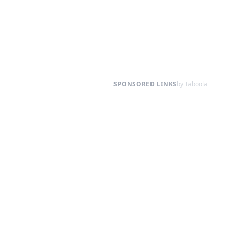
SPONSORED LINKS
by Taboola