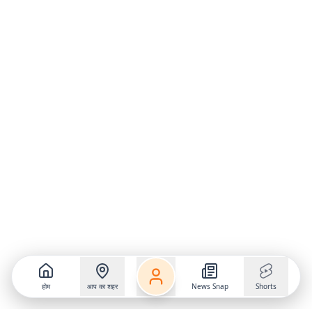
होम
आप का शहर
News Snap
Shorts