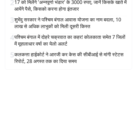
2
17 को मिलेंगे 'अन्नपूर्णा भंडार' के 3000 रुपए, जानें किसके खाते में
आयेंगे पैसे, किसको करना होगा इंतजार
3
शुभेंदु सरकार ने पश्चिम बंगाल आवास योजना का नाम बदला, 10
लाख से अधिक लाभुकों को मिली दूसरी किस्त
4
पश्चिम बंगाल में दोहरे चक्रवात का कहर! कोलकाता समेत 7 जिलों
में मूसलाधार वर्षा का येलो अलर्ट
5
कलकत्ता हाईकोर्ट ने आरजी कर केस की सीबीआई से मांगी स्टेटस
रिपोर्ट, 28 अगस्त तक का दिया समय