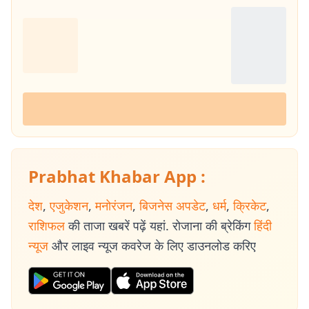
Prabhat Khabar App :
देश
,
एजुकेशन
,
मनोरंजन
,
बिजनेस अपडेट
,
धर्म
,
क्रिकेट
,
राशिफल
की ताजा खबरें पढ़ें यहां. रोजाना की ब्रेकिंग
हिंदी
न्यूज
और लाइव न्यूज कवरेज के लिए डाउनलोड करिए