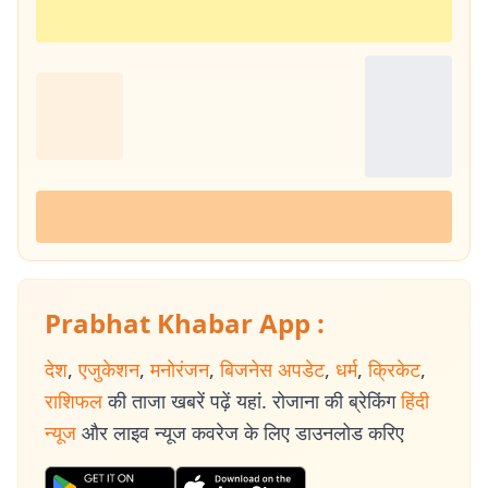
Prabhat Khabar App :
देश
,
एजुकेशन
,
मनोरंजन
,
बिजनेस अपडेट
,
धर्म
,
क्रिकेट
,
राशिफल
की ताजा खबरें पढ़ें यहां. रोजाना की ब्रेकिंग
हिंदी
न्यूज
और लाइव न्यूज कवरेज के लिए डाउनलोड करिए