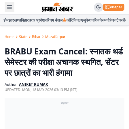
ePaper
होम
झारखण्ड
बिहार
उत्तर प्रदेश
पश्चिम बंगाल
ओरिजिनल
एजुकेशन
बिजनेस
मनोरंजन
टेक
ऑटो
Home
State
Bihar
Muzaffarpur
BRABU Exam Cancel: स्नातक थर्ड
सेमेस्टर की परीक्षा अचानक स्थगित, सेंटर
पर छात्रों का भारी हंगामा
Author
ANIKET KUMAR
UPDATED:
MON, 18 MAY 2026 03:13 PM (IST)
विज्ञापन