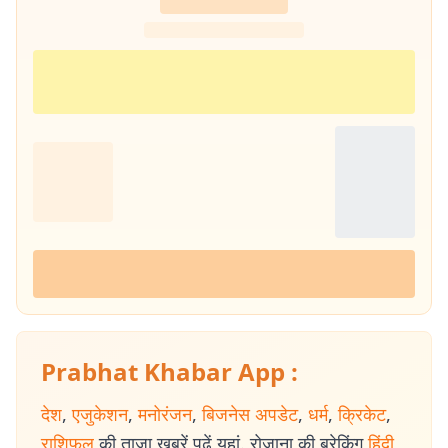
Prabhat Khabar App :
देश
,
एजुकेशन
,
मनोरंजन
,
बिजनेस अपडेट
,
धर्म
,
क्रिकेट
,
राशिफल
की ताजा खबरें पढ़ें यहां. रोजाना की ब्रेकिंग
हिंदी