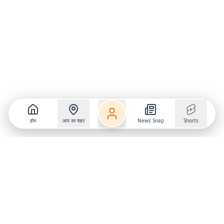
होम
आप का शहर
News Snap
Shorts