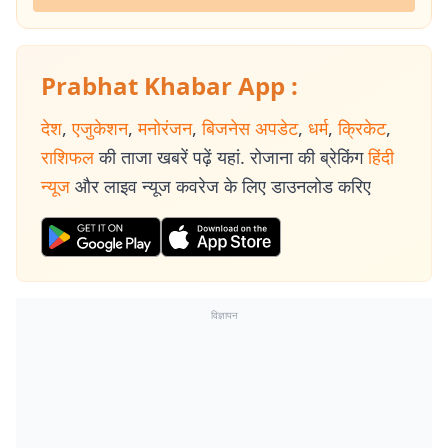
Prabhat Khabar App :
देश
,
एजुकेशन
,
मनोरंजन
,
बिजनेस अपडेट
,
धर्म
,
क्रिकेट
,
राशिफल
की ताजा खबरें पढ़ें यहां. रोजाना की ब्रेकिंग
हिंदी
न्यूज
और लाइव न्यूज कवरेज के लिए डाउनलोड करिए
विज्ञापन