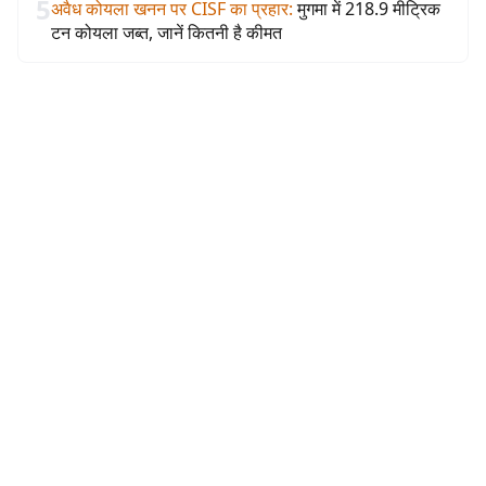
5
अवैध कोयला खनन पर CISF का प्रहार
:
मुगमा में 218.9 मीट्रिक
टन कोयला जब्त, जानें कितनी है कीमत