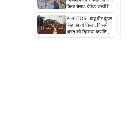
किया घेराव, देखिए तस्वीरें
PHOTOS : बाबू वीर कुंवर
सिंह का वो किला, जिसने
भारत को दिखाया क्रांति का
रास्ता: तस्वीरों में देखिए