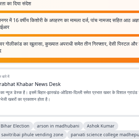
रता का दिया संदेश
गर में 16 वर्षीय किशोरी के अपहरण का मामला दर्ज, पांच नामजद सहित आठ अज्ञ
ईआर
श्वर गोलीकांड का खुलासा, कुख्यात अपराधी समेत तीन गिरफ्तार, देसी पिस्टल और
द
बारे में
rabhat Khabar News Desk
ा न्यूज डेस्क है। इसमें बिहार-झारखंड-ओडिशा-दिल्‍ली समेत प्रभात खबर के विशाल ग्राउंड न
ए भेजी खबरों का प्रकाशन होता है।
Bihar Election
arson in madhubani
Ashok Kumar
 savitribai phule vending zone
parvati science college madhep