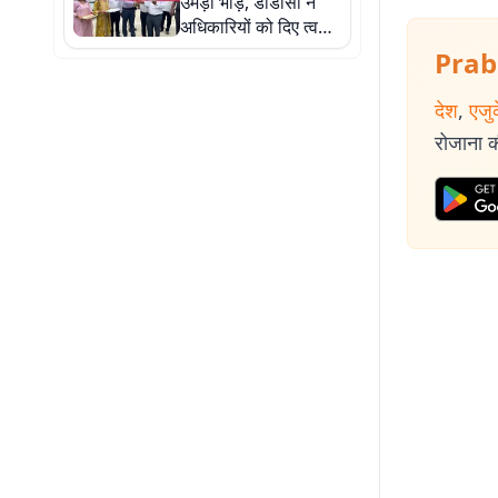
उमड़ी भीड़, डीडीसी ने
अधिकारियों को दिए त्वरित
कार्रवाई के निर्देश
Prab
देश
,
एजु
रोजाना की