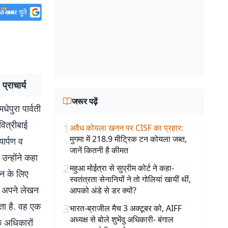
्राचार्य
जरूर पढ़ें
ेपुरा पार्वती
वित्रीबाई
1
अवैध कोयला खनन पर CISF का प्रहार
:
मुगमा में 218.9 मीट्रिक टन कोयला जब्त,
यार्पण व
जानें कितनी है कीमत
 उन्होंने कहा
2
महुआ मोईत्रा से सुप्रीम कोर्ट ने कहा-
ान के लिए
स्वतंत्रता सेनानियों ने तो गोलियां खायीं थीं,
और अपने लेखन
आपको अंडे से डर क्यों?
ता है. वह एक
3
भारत-ब्राजील मैच 3 अक्टूबर को, AIFF
अध्यक्ष से बोले शुभेंदु अधिकारी- बंगाल
े अधिकारों