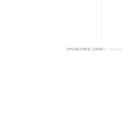
SPONSORED LINKS
by Taboola