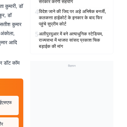
सरकार करेगी सहयोग
ता कुमारी, डॉ
4
विदेश जाने की जिद पर अड़े अभिषेक बनर्जी,
कुर, डॉ
कलकत्ता हाईकोर्ट के इनकार के बाद फिर
 सतीश कुमार
पहुंचे सुप्रीम कोर्ट
5
य अंकोला,
अलीपुरदुआर में बने अत्याधुनिक स्टेडियम,
राज्यसभा में भाजपा सांसद प्रकाश चिक
 कुमार आदि
बड़ाईक की मांग
बर डॉट कॉम
विज्ञापन
एआईएसएफ
और