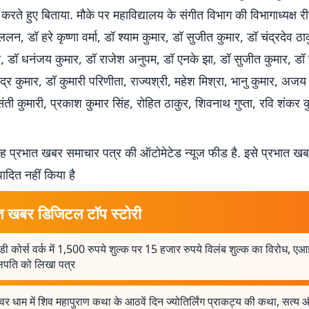
 करते हुए बिताया. मौके पर महाविद्यालय के संगीत विभाग की विभागाध्यक्ष री
न, डॉ हरे कृष्णा वर्मा, डॉ श्याम कुमार, डॉ सुजीत कुमार, डॉ चंद्रदेव ठा
ी, डॉ धनंजय कुमार, डॉ राजेश अनुपम, डॉ एनके झा, डॉ सुजीत कुमार, डॉ
ेंद्र कुमार, डॉ कुमारी परिणीता, राज्यश्री, महेश मिश्रा, भानु कुमार, अज
संती कुमारी, प्रकाश कुमार सिंह, रोहित ठाकुर, शिवनाथ गुप्ता, रवि शंकर
 प्रभात खबर समाचार पत्र की ऑटोमेटेड न्यूज फीड है. इसे प्रभात ख
पादित नहीं किया है
त खबर डिजिटल टॉप स्टोरी
ी कोर्स वर्क में 1,500 रुपये शुल्क पर 15 हजार रुपये विलंब शुल्क का विरोध, 
ुलपति को लिखा पत्र
श्वर धाम में शिव महापुराण कथा के आठवें दिन ज्योतिर्लिंग प्राकट्य की कथा, सत्य 