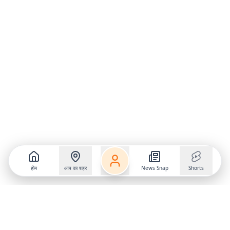
होम
आप का शहर
News Snap
Shorts