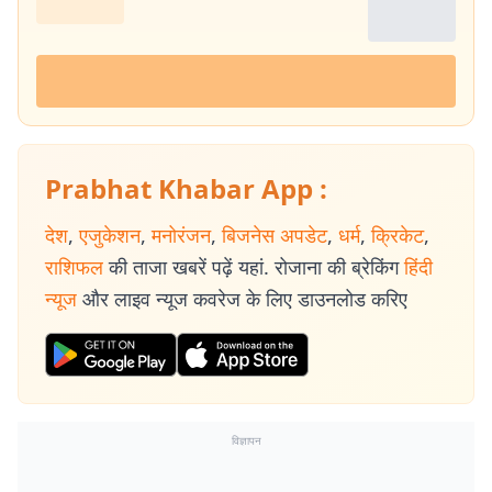
Prabhat Khabar App :
देश
,
एजुकेशन
,
मनोरंजन
,
बिजनेस अपडेट
,
धर्म
,
क्रिकेट
,
राशिफल
की ताजा खबरें पढ़ें यहां. रोजाना की ब्रेकिंग
हिंदी
न्यूज
और लाइव न्यूज कवरेज के लिए डाउनलोड करिए
विज्ञापन