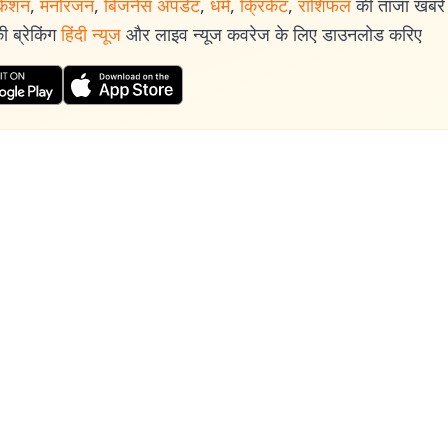
केशन
,
मनोरंजन
,
बिजनेस अपडेट
,
धर्म
,
क्रिकेट
,
राशिफल
की ताजा खबरें प
 ब्रेकिंग
हिंदी न्यूज
और लाइव न्यूज कवरेज के लिए डाउनलोड करिए