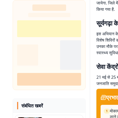
जायेगा. जिले
किया गया है.
सूर्यगढ़ा 
इस अभियान के 
विशेष शिविरों
उनका मौके पर ह
स्वास्थ्य सुवि
सेवा केंद
21 मई से 25 म
जनजाति समुदाय
प्रभा
संबंधित खबरें
मोकाम
1
लाने