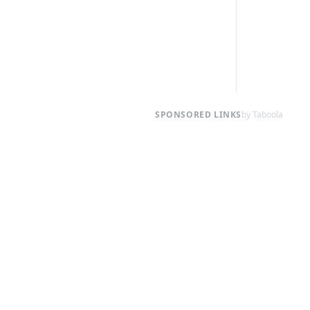
SPONSORED LINKS
by Taboola