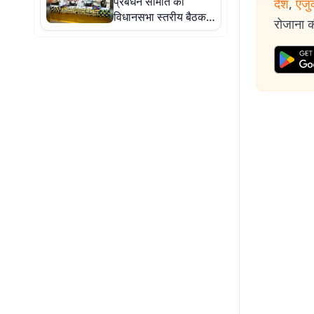
प्रबंधन समिति की
देश
,
एजु
विधानसभा स्तरीय बैठक,
रोजाना की
गुणवत्तापूर्ण शिक्षा और
विद्यार्थियों के सर्वांगीण
विकास पर जोर