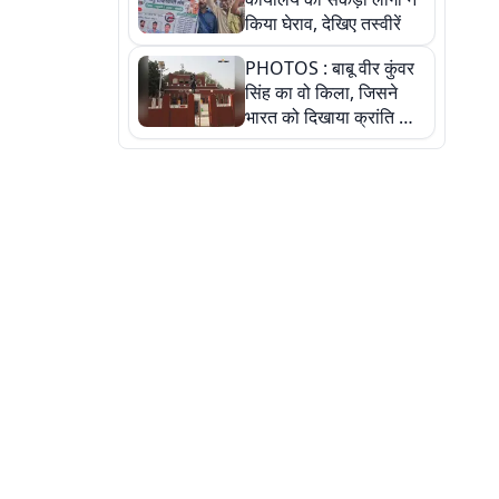
किया घेराव, देखिए तस्वीरें
PHOTOS : बाबू वीर कुंवर
सिंह का वो किला, जिसने
भारत को दिखाया क्रांति का
रास्ता: तस्वीरों में देखिए