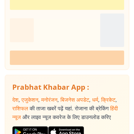
Prabhat Khabar App :
देश
,
एजुकेशन
,
मनोरंजन
,
बिजनेस अपडेट
,
धर्म
,
क्रिकेट
,
राशिफल
की ताजा खबरें पढ़ें यहां. रोजाना की ब्रेकिंग
हिंदी
न्यूज
और लाइव न्यूज कवरेज के लिए डाउनलोड करिए