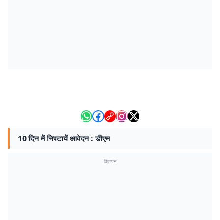
10 दिन में निपटायें आवेदन : डीएम
विज्ञापन