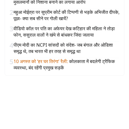
मुसलमानों को निशाना बनाने का लगाया आरोप
2
महुआ मोईत्रा पर सुप्रीम कोर्ट की टिप्पणी से भड़के अभिजीत दीपके,
पूछा- क्या सब सीने पर गोली खायें?
3
वीडियो कॉल पर पति का अफेयर देख कटिहार की महिला ने तोड़ा
फोन, ससुराल वालों ने खंभे से बांधकर जिंदा जलाया
4
पीएम मोदी का NCPI सांसदों को संदेश- जब बंगाल और ओडिशा
समृद्ध थे, तब भारत भी हर तरह से समृद्ध था
5
10 अगस्त को ‘हर घर तिरंगा’ रैली
:
कोलकाता में बदलेगी ट्रैफिक
व्यवस्था, बंद रहेंगी प्रमुख सड़कें