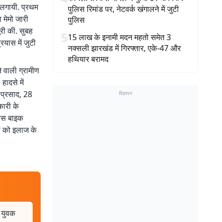
 लगायी. प्रथम
पुलिस रिमांड पर, नेटवर्क खंगालने में जुटी
 मेमो जारी
पुलिस
री की. सुबह
5
15 लाख के इनामी मदन महतो समेत 3
यास में जुटी
नक्सली झारखंड में गिरफ्तार, एके-47 और
हथियार बरामद
े वाली ग्रामीण
ादसे में
 प्रसाद, 28
विज्ञापन
कारी के
पास बाइक
ों को इलाज के
 युवक