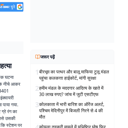
जरूर पढ़ें
हत्या
1
बीरभूम का पत्थर और बालू माफिया टुलू मंडल
नाक घटना
पहुंचा कलकत्ता हाईकोर्ट, मांगी सुरक्षा
 के नीचे आकर
2
हमीम मंडल के मददगार आदित्य के खाते में
13401
30 लाख रुपए? जांच में जुटी एसटीएफ
इंक्वायरी
3
कोलकाता में भारी बारिश का ऑरेंज अलर्ट,
ुआ पाया गया.
पश्चिम मेदिनीपुर में बिजली गिरने से 4 की
ग्रे रंग का
मौत
िससे उसकी
ा कि स्टेशन पर
4
कोयला तस्करी मामले में युधिष्ठिर घोष फिर