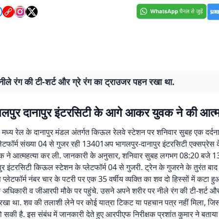
ीले रंग की टी-शर्ट और ग्रे रंग का ट्राउजर पहन रखा था.
गलपुर दानापुर इंटरसिटी के आगे आकर युवक ने की आत्म
व मध्य रेल के दानापुर मंडल अंतर्गत किऊल रेलवे स्टेशन पर शनिवार सुबह एक दर्द
लेटफॉर्म संख्या 04 से गुजर रही 13401अप भागलपुर-दानापुर इंटरसिटी एक्सप्रेस
वक ने आत्महत्या कर ली. जानकारी के अनुसार, शनिवार सुबह लगभग 08:20 बजे 
र इंटरसिटी किऊल स्टेशन के प्लेटफॉर्म 04 से गुजरी. ट्रेन के गुजरने के तुरंत बाद 
प्लेटफॉर्म नंबर चार के पटरी पर एक 35 वर्षीय व्यक्ति का शव दो हिस्सों में कटा ह
े अधिकारी व जीआरपी मौके पर पहुंचे. उसने अपने शरीर पर नीले रंग की टी-शर्ट और 
रखा था. शव की तलाशी लेने पर कोई यात्रा टिकट या पहचान पत्र नहीं मिला, ज
ो सकी है. इस संबंध में जानकारी देते हुए आरपीएफ निरीक्षक प्रशांत कुमार ने बताय