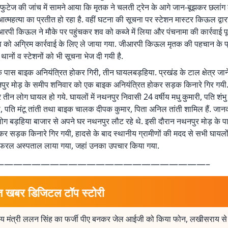
फुटेज की जांच में सामने आया कि मृतक ने चलती ट्रेन के आगे जान-बूझकर छलांग
आत्महत्या का प्रतीत हो रहा है. वहीं घटना की सूचना पर स्टेशन मास्टर किऊल द्वारा
रपी किऊल ने मौके पर पहुंचकर शव को कब्जे में लिया और पंचनामा की कार्रवाई पू
को अग्रिम कार्रवाई के लिए ले जाया गया. जीआरपी किऊल मृतक की पहचान के प्र
ानों व स्टेशनों को भी सूचना भेज दी गयी है.
े पास बाइक अनियंत्रित होकर गिरी, तीन घायलबड़हिया. प्रखंड के टाल क्षेत्र जान
र मोड़ के समीप शनिवार को एक बाइक अनियंत्रित होकर सड़क किनारे गिर गयी. ह
तीन लोग घायल हो गये. घायलों में नथनपुर निवासी 24 वर्षीय मधु कुमारी, पति शंभु
ेवी, पति मंटू तांती तथा बाइक चालक दीपक कुमार, पिता अनिल तांती शामिल हैं. जान
ग बड़हिया बाजार से अपने घर नथनपुर लौट रहे थे. इसी दौरान नथनपुर मोड़ के 
कर सड़क किनारे गिर गयी, हादसे के बाद स्थानीय ग्रामीणों की मदद से सभी घायल
रेफरल अस्पताल लाया गया, जहां उनका उपचार किया गया.
———————————————————————–
त खबर डिजिटल टॉप स्टोरी
्रीय मंत्री ललन सिंह का फर्जी पीए बनकर जेल आईजी को किया फोन, लखीसराय से