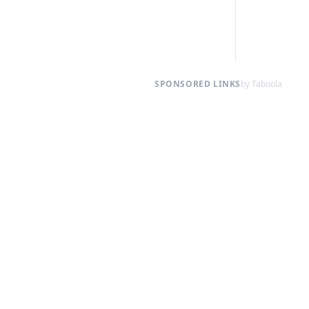
SPONSORED LINKS
by Taboola