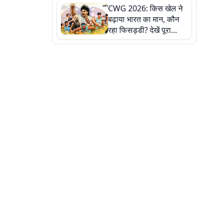
CWG 2026: किस खेल ने
बढ़ाया भारत का मान, कौन
रहा फिसड्डी? देखें पूरा
रिपोर्ट कार्ड