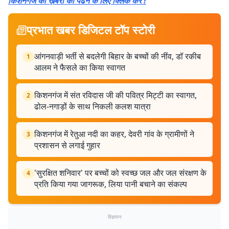
किशनगंज की ख़बरों को पढने के लिए क्लिक करें !
प्रभात खबर डिजिटल टॉप स्टोरी
आंगनवाड़ी भर्ती से बदलेगी बिहार के बच्चों की नींव, डॉ रकीब
1
आलम ने फैसले का किया स्वागत
किशनगंज में संत रविदास जी की पवित्र मिट्टी का स्वागत,
2
ढोल-नगाड़ों के साथ निकली कलश यात्रा
किशनगंज में रेतुआ नदी का कहर, देवरी गांव के ग्रामीणों ने
3
प्रशासन से लगाई गुहार
'सुरक्षित शनिवार' पर बच्चों को स्वच्छ जल और जल संरक्षण के
4
प्रति किया गया जागरूक, लिया पानी बचाने का संकल्प
विज्ञापन