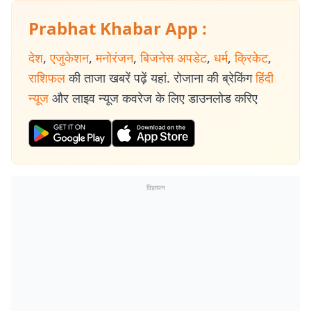
Prabhat Khabar App :
देश
,
एजुकेशन
,
मनोरंजन
,
बिजनेस अपडेट
,
धर्म
,
क्रिकेट
,
राशिफल
की ताजा खबरें पढ़ें यहां. रोजाना की ब्रेकिंग
हिंदी
न्यूज
और लाइव न्यूज कवरेज के लिए डाउनलोड करिए
विज्ञापन