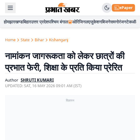
ePaper
होम
झारखण्ड
बिहार
उत्तर प्रदेश
पश्चिम बंगाल
ओरिजिनल
एजुकेशन
बिजनेस
मनोरंजन
टेक
ऑटो
Home
State
Bihar
Kishanganj
नामांकन जागरूकता को लेकर छात्रों की
प्रभात फेरी, शिक्षा के प्रति किया प्रेरित
Author
SHRUTI KUMARI
UPDATED:
SAT, 16 MAY 2026 09:01 AM (IST)
विज्ञापन