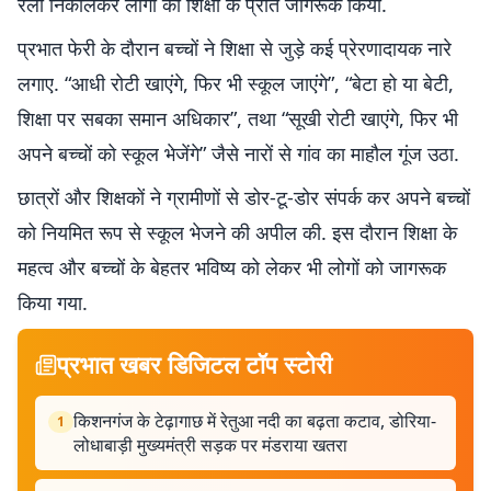
रैली निकालकर लोगों को शिक्षा के प्रति जागरूक किया.
प्रभात फेरी के दौरान बच्चों ने शिक्षा से जुड़े कई प्रेरणादायक नारे
लगाए. “आधी रोटी खाएंगे, फिर भी स्कूल जाएंगे”, “बेटा हो या बेटी,
शिक्षा पर सबका समान अधिकार”, तथा “सूखी रोटी खाएंगे, फिर भी
अपने बच्चों को स्कूल भेजेंगे” जैसे नारों से गांव का माहौल गूंज उठा.
छात्रों और शिक्षकों ने ग्रामीणों से डोर-टू-डोर संपर्क कर अपने बच्चों
को नियमित रूप से स्कूल भेजने की अपील की. इस दौरान शिक्षा के
महत्व और बच्चों के बेहतर भविष्य को लेकर भी लोगों को जागरूक
किया गया.
प्रभात खबर डिजिटल टॉप स्टोरी
किशनगंज के टेढ़ागाछ में रेतुआ नदी का बढ़ता कटाव, डोरिया-
1
लोधाबाड़ी मुख्यमंत्री सड़क पर मंडराया खतरा