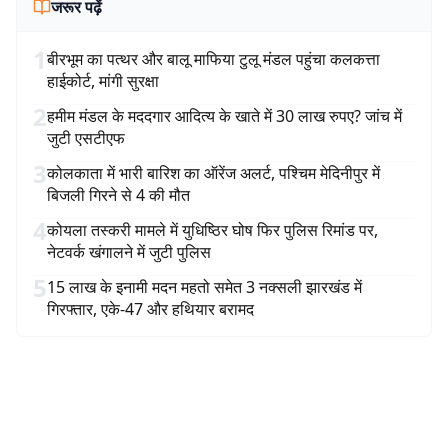
जरूर पढ़ें
1
बीरभूम का पत्थर और बालू माफिया टुलू मंडल पहुंचा कलकत्ता
हाईकोर्ट, मांगी सुरक्षा
2
हमीम मंडल के मददगार आदित्य के खाते में 30 लाख रुपए? जांच में
जुटी एसटीएफ
3
कोलकाता में भारी बारिश का ऑरेंज अलर्ट, पश्चिम मेदिनीपुर में
बिजली गिरने से 4 की मौत
4
कोयला तस्करी मामले में युधिष्ठिर घोष फिर पुलिस रिमांड पर,
नेटवर्क खंगालने में जुटी पुलिस
5
15 लाख के इनामी मदन महतो समेत 3 नक्सली झारखंड में
गिरफ्तार, एके-47 और हथियार बरामद