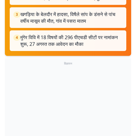
खगड़िया के बेलदौर में हादसा, विषैले सांप के डंसने से पांच
3
वर्षीय मासूम की मौत, गांव में पसरा मातम
मुंगेर विवि में 18 विषयों की 296 पीएचडी सीटों पर नामांकन
4
शुरू, 27 अगस्त तक आवेदन का मौका
विज्ञापन