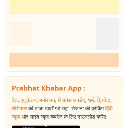
Prabhat Khabar App :
देश
,
एजुकेशन
,
मनोरंजन
,
बिजनेस अपडेट
,
धर्म
,
क्रिकेट
,
राशिफल
की ताजा खबरें पढ़ें यहां. रोजाना की ब्रेकिंग
हिंदी
न्यूज
और लाइव न्यूज कवरेज के लिए डाउनलोड करिए