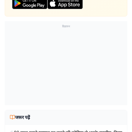
विज्ञापन
जरूर पढ़ें