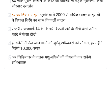
1
80 साल पुराने श्मशान पर कब्जे की कोशिश से भड़के ग्रामीण, किया
जोरदार प्रदर्शन
2
हर घर तिरंगा यात्रा
:
पुरुलिया में 2000 से अधिक छात्र-छात्राओं
ने विशाल तिरंगे का साथ निकाली यात्रा
3
राष्ट्रीय राजमार्ग-14 के किनारे बिजली खंभे के नीचे धंसी जमीन,
गड्ढे में फंसा टोटो
4
इमरजेंसी में जेल जाने वालों को शुभेंदु अधिकारी की सौगात, हर महीने
मिलेंगे 10,000 रुपए
5
अब चिड़ियाघर के दत्तक पशु-पक्षियों की निगरानी कर सकेंगे
अभिभावक