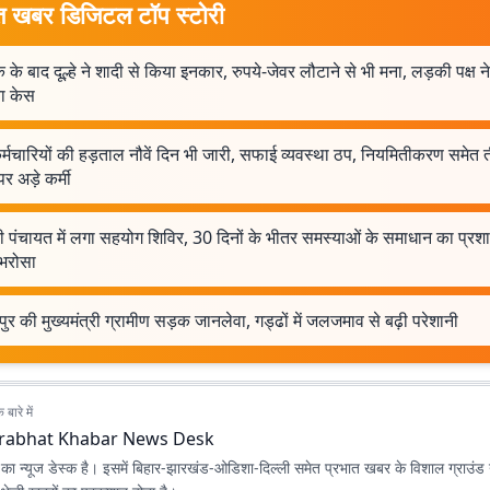
त खबर डिजिटल टॉप स्टोरी
के बाद दूल्हे ने शादी से किया इनकार, रुपये-जेवर लौटाने से भी मना, लड़की पक्ष ने
ा केस
्मचारियों की हड़ताल नौवें दिन भी जारी, सफाई व्यवस्था ठप, नियमितीकरण समेत त
 पर अड़े कर्मी
 पंचायत में लगा सहयोग शिविर, 30 दिनों के भीतर समस्याओं के समाधान का प्रश
 भरोसा
र की मुख्यमंत्री ग्रामीण सड़क जानलेवा, गड्ढों में जलजमाव से बढ़ी परेशानी
बारे में
rabhat Khabar News Desk
ा न्यूज डेस्क है। इसमें बिहार-झारखंड-ओडिशा-दिल्‍ली समेत प्रभात खबर के विशाल ग्राउंड न