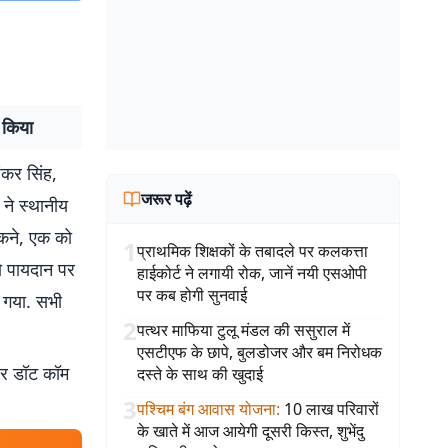
श किया
ंकर सिंह,
जरूर पढ़ें
ने स्थानीय
ोकने, एक को
1
प्राथमिक शिक्षकों के तबादले पर कलकत्ता
को पायदान पर
हाईकोर्ट ने लगायी रोक, जानें नयी एसओपी
पर कब होगी सुनवाई
़ा गया. सभी
2
पत्थर माफिया टुलू मंडल की ससुराल में
एसटीएफ के छापे, बुलडोजर और बम निरोधक
बर डॉट कॉम
दस्ते के साथ की खुदाई
3
पश्चिम बंग आवास योजना
:
10 लाख परिवारों
के खाते में आज आयेगी दूसरी किस्त, शुभेंदु