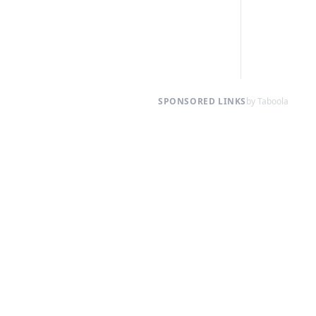
SPONSORED LINKS
by Taboola