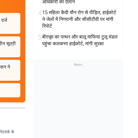
अधिकारी का ऐलान
4
15 महिला कैदी यौन रोग से पीड़ित, हाईकोर्ट
ने जेलों में निगरानी और सीसीटीवी पर मांगी
 दर्ज
रिपोर्ट
5
बीरभूम का पत्थर और बालू माफिया टुलू मंडल
ीन सूत्री
पहुंचा कलकत्ता हाईकोर्ट, मांगी सुरक्षा
विज्ञापन
ासन ने
ेटवर्क के