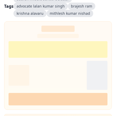
Tags
advocate lalan kumar singh
brajesh ram
krishna alavaru
mithlesh kumar nishad