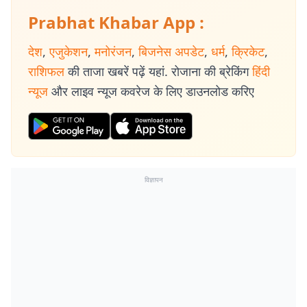
Prabhat Khabar App :
देश
,
एजुकेशन
,
मनोरंजन
,
बिजनेस अपडेट
,
धर्म
,
क्रिकेट
,
राशिफल
की ताजा खबरें पढ़ें यहां. रोजाना की ब्रेकिंग
हिंदी
न्यूज
और लाइव न्यूज कवरेज के लिए डाउनलोड करिए
विज्ञापन