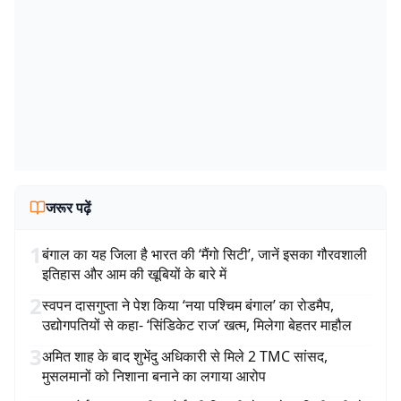
जरूर पढ़ें
1
बंगाल का यह जिला है भारत की ‘मैंगो सिटी’, जानें इसका गौरवशाली
इतिहास और आम की खूबियों के बारे में
2
स्वपन दासगुप्ता ने पेश किया ‘नया पश्चिम बंगाल’ का रोडमैप,
उद्योगपतियों से कहा- ‘सिंडिकेट राज’ खत्म, मिलेगा बेहतर माहौल
3
अमित शाह के बाद शुभेंदु अधिकारी से मिले 2 TMC सांसद,
मुसलमानों को निशाना बनाने का लगाया आरोप