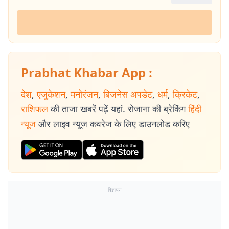
Prabhat Khabar App :
देश
,
एजुकेशन
,
मनोरंजन
,
बिजनेस अपडेट
,
धर्म
,
क्रिकेट
,
राशिफल
की ताजा खबरें पढ़ें यहां. रोजाना की ब्रेकिंग
हिंदी
न्यूज
और लाइव न्यूज कवरेज के लिए डाउनलोड करिए
विज्ञापन