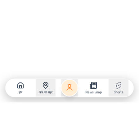
होम
आप का शहर
News Snap
Shorts