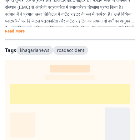
श्रुति कुमारी एक पत्रकार और डिजिटल कंटेंट राइटर हैं। उन्होंने भारतीय जनसंचार
संस्थान (IIMC) से अंग्रेजी पत्रकारिता में स्नातकोत्तर डिप्लोमा प्राप्त किया है।
वर्तमान में वे प्रभात खबर डिजिटल में कंटेंट राइटर के रूप में कार्यरत हैं। उन्हें विभिन्न
प्लाटफॉर्म्स पर डिजिटल पत्रकारिता और कंटेंट राइटिंग का लगभग दो वर्षों का अनुभव
है। सामाजिक मुद्दों, महिला सशक्तिकरण, राजनीति, शिक्षा और लाइफस्टाइल जैसे विषयों
Read More
पर लिखना उनकी विशेष रुचि का क्षेत्र है। इसके अलावा वे डिजिटल प्लेटफॉर्म के लिए
स्क्रिप्ट राइटिंग करती हैं तथा हिंदी कविता और अंगिका भाषा में लेखन का भी शौक
रखती हैं। प्रकृति से उनका विशेष लगाव है और वे मानती हैं कि संवेदनशील, तथ्यपरक
Tags
khagarianews
roadaccident
और जनसरोकार से जुड़ी पत्रकारिता समाज में सकारात्मक बदलाव का माध्यम बन सकती
है।