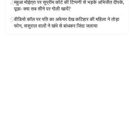
4
महुआ मोईत्रा पर सुप्रीम कोर्ट की टिप्पणी से भड़के अभिजीत दीपके,
पूछा- क्या सब सीने पर गोली खायें?
5
वीडियो कॉल पर पति का अफेयर देख कटिहार की महिला ने तोड़ा
फोन, ससुराल वालों ने खंभे से बांधकर जिंदा जलाया