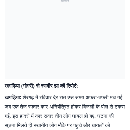
विज्ञापन
खगड़िया (गोगरी) से रणवीर झा की रिपोर्ट
:
खगड़िया:
शेरगढ़ में रविवार देर रात उस समय अफरा-तफरी मच गई
जब एक तेज रफ्तार कार अनियंत्रित होकर बिजली के पोल से टकरा
गई. इस हादसे में कार सवार तीन लोग घायल हो गए. घटना की
सूचना मिलते ही स्थानीय लोग मौके पर पहुंचे और घायलों को