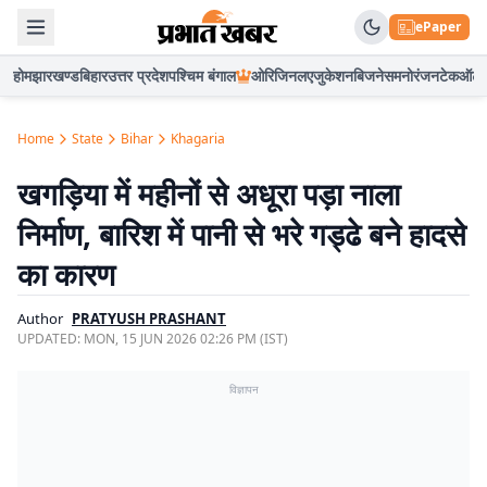
ePaper
होम
झारखण्ड
बिहार
उत्तर प्रदेश
पश्चिम बंगाल
ओरिजिनल
एजुकेशन
बिजनेस
मनोरंजन
टेक
ऑटो
Home
State
Bihar
Khagaria
खगड़िया में महीनों से अधूरा पड़ा नाला
निर्माण, बारिश में पानी से भरे गड्ढे बने हादसे
का कारण
Author
PRATYUSH PRASHANT
UPDATED:
MON, 15 JUN 2026 02:26 PM (IST)
विज्ञापन