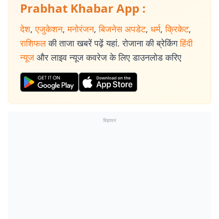
Prabhat Khabar App :
देश
,
एजुकेशन
,
मनोरंजन
,
बिजनेस अपडेट
,
धर्म
,
क्रिकेट
,
राशिफल
की ताजा खबरें पढ़ें यहां. रोजाना की ब्रेकिंग
हिंदी
न्यूज
और लाइव न्यूज कवरेज के लिए डाउनलोड करिए
विज्ञापन