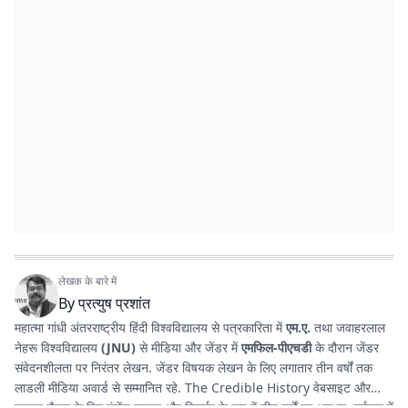
लेखक के बारे में
By
प्रत्युष प्रशांत
महात्मा गांधी अंतरराष्ट्रीय हिंदी विश्वविद्यालय से पत्रकारिता में
एम.ए.
तथा जवाहरलाल
नेहरू विश्वविद्यालय
(JNU)
से मीडिया और जेंडर में
एमफिल-पीएचडी
के दौरान जेंडर
संवेदनशीलता पर निरंतर लेखन. जेंडर विषयक लेखन के लिए लगातार तीन वर्षों तक
लाडली मीडिया अवार्ड से सम्मानित रहे. The Credible History वेबसाइट और
यूट्यूब चैनल के लिए कंटेंट राइटर और रिसर्चर के रूप में तीन वर्षों का अनुभव. वर्तमान में