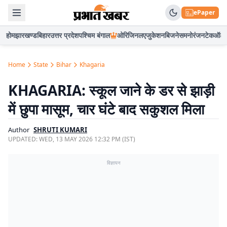
ePaper
होम
झारखण्ड
बिहार
उत्तर प्रदेश
पश्चिम बंगाल
ओरिजिनल
एजुकेशन
बिजनेस
मनोरंजन
टेक
ऑटो
Home
State
Bihar
Khagaria
KHAGARIA: स्कूल जाने के डर से झाड़ी
में छुपा मासूम, चार घंटे बाद सकुशल मिला
Author
SHRUTI KUMARI
UPDATED:
WED, 13 MAY 2026 12:32 PM (IST)
विज्ञापन