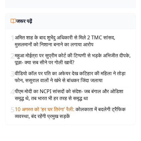
जरूर पढ़ें
1
अमित शाह के बाद शुभेंदु अधिकारी से मिले 2 TMC सांसद,
मुसलमानों को निशाना बनाने का लगाया आरोप
2
महुआ मोईत्रा पर सुप्रीम कोर्ट की टिप्पणी से भड़के अभिजीत दीपके,
पूछा- क्या सब सीने पर गोली खायें?
3
वीडियो कॉल पर पति का अफेयर देख कटिहार की महिला ने तोड़ा
फोन, ससुराल वालों ने खंभे से बांधकर जिंदा जलाया
4
पीएम मोदी का NCPI सांसदों को संदेश- जब बंगाल और ओडिशा
समृद्ध थे, तब भारत भी हर तरह से समृद्ध था
5
10 अगस्त को ‘हर घर तिरंगा’ रैली
:
कोलकाता में बदलेगी ट्रैफिक
व्यवस्था, बंद रहेंगी प्रमुख सड़कें