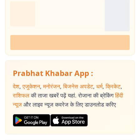
Prabhat Khabar App :
देश
,
एजुकेशन
,
मनोरंजन
,
बिजनेस अपडेट
,
धर्म
,
क्रिकेट
,
राशिफल
की ताजा खबरें पढ़ें यहां. रोजाना की ब्रेकिंग
हिंदी
न्यूज
और लाइव न्यूज कवरेज के लिए डाउनलोड करिए