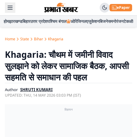
ePaper
होम
झारखण्ड
बिहार
उत्तर प्रदेश
पश्चिम बंगाल
ओरिजिनल
एजुकेशन
बिजनेस
मनोरंजन
टेक
ऑटो
Home
State
Bihar
Khagaria
Khagaria: चौथम में जमीनी विवाद
सुलझाने को लेकर सामाजिक बैठक, आपसी
सहमति से समाधान की पहल
Author
SHRUTI KUMARI
UPDATED:
THU, 14 MAY 2026 03:03 PM (IST)
विज्ञापन