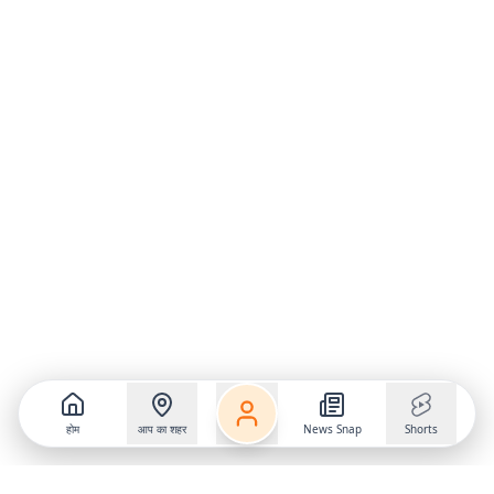
होम
आप का शहर
News Snap
Shorts