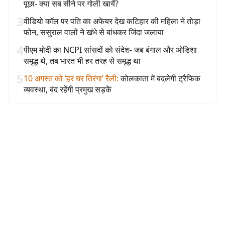
पूछा- क्या सब सीने पर गोली खायें?
3
वीडियो कॉल पर पति का अफेयर देख कटिहार की महिला ने तोड़ा
फोन, ससुराल वालों ने खंभे से बांधकर जिंदा जलाया
4
पीएम मोदी का NCPI सांसदों को संदेश- जब बंगाल और ओडिशा
समृद्ध थे, तब भारत भी हर तरह से समृद्ध था
5
10 अगस्त को ‘हर घर तिरंगा’ रैली
:
कोलकाता में बदलेगी ट्रैफिक
व्यवस्था, बंद रहेंगी प्रमुख सड़कें