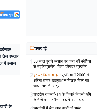
जरूर पढ़ें
दर्दनाक
ो तेज रफ्तार
1
80 साल पुराने श्मशान पर कब्जे की कोशिश
ल में इलाज
से भड़के ग्रामीण, किया जोरदार प्रदर्शन
2
हर घर तिरंगा यात्रा
:
पुरुलिया में 2000 से
अधिक छात्र-छात्राओं ने विशाल तिरंगे का
साथ निकाली यात्रा
3
राष्ट्रीय राजमार्ग-14 के किनारे बिजली खंभे
के नीचे धंसी जमीन, गड्ढे में फंसा टोटो
कारी के
4
इमरजेंसी में जेल जाने वालों को शुभेंदु