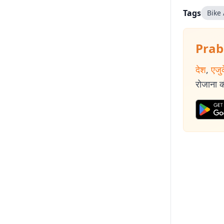
Tags
Bike
Prab
देश
,
एजु
रोजाना की