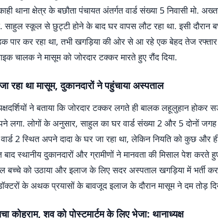
ाही थाना क्षेत्र के बछौता पंचायत अंतर्गत वार्ड संख्या 5 निवासी मो. अख
 मो. साहुल स्कूल से छुट्टी होने के बाद घर वापस लौट रहा था. इसी दौरान
क पार कर रहा था, तभी खगड़िया की ओर से आ रहे एक बेहद तेज रफ्ता
ाइक चालक ने मासूम को जोरदार टक्कर मारते हुए रौंद दिया.
जा रहा था मासूम, दुकानदारों ने पहुंचाया अस्पताल
्यक्षदर्शियों ने बताया कि जोरदार टक्कर लगते ही बालक लहूलुहान होकर 
ने लगा. लोगों के अनुसार, साहुल का घर वार्ड संख्या 2 और 5 दोनों जग
 वार्ड 2 स्थित अपने दादा के घर जा रहा था, लेकिन नियति को कुछ और ही
त बाद स्थानीय दुकानदारों और ग्रामीणों ने मानवता की मिसाल पेश करते 
यल बच्चे को उठाया और इलाज के लिए सदर अस्पताल खगड़िया में भर्ती करा
डॉक्टरों के अथक प्रयासों के बावजूद इलाज के दौरान मासूम ने दम तोड़ दि
 मचा कोहराम, शव को पोस्टमार्टम के लिए भेजा: थानाध्यक्ष