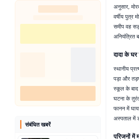
अनुसार, मोरक
ठिकाना
वर्षीय पुत्र
समीप वह सड़
अनियंत्रित ब
दादा के घर 
स्थानीय प्रत
पड़ा और तड़प
स्कूल के बाद
घटना के तुरं
फानन में घा
अस्पताल में 
संबंधित खबरें
परिजनों में