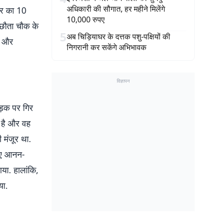
अधिकारी की सौगात, हर महीने मिलेंगे
्तर का 10
10,000 रुपए
 बछौता चौक के
5
अब चिड़ियाघर के दत्तक पशु-पक्षियों की
र और
निगरानी कर सकेंगे अभिभावक
विज्ञापन
सड़क पर गिर
ह है और वह
 मंजूर था.
हुए आनन-
या. हालांकि,
या.