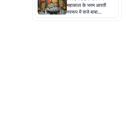
महाकाल के भस्म आरती
स्वरूप में सजे बाबा
औघड़दानी, तस्वीरों में करें
अद्भुत दर्शन