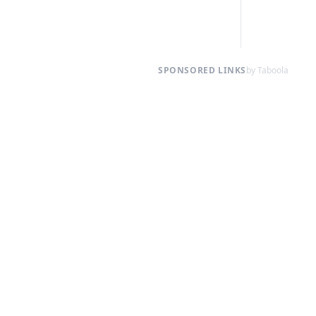
SPONSORED LINKS
by Taboola